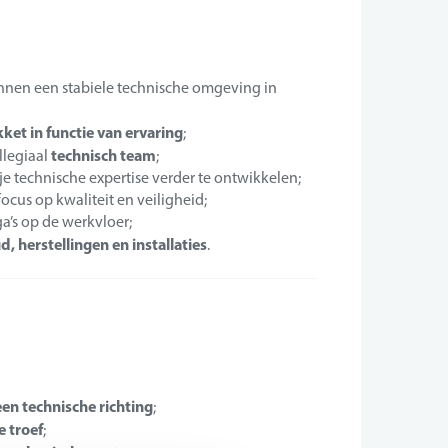
nnen een stabiele technische omgeving in
ket in functie van ervaring
;
technisch team
llegiaal
;
je technische expertise verder te ontwikkelen;
us op kwaliteit en veiligheid;
a’s op de werkvloer;
, herstellingen en installaties
.
een technische richting
;
 troef
;