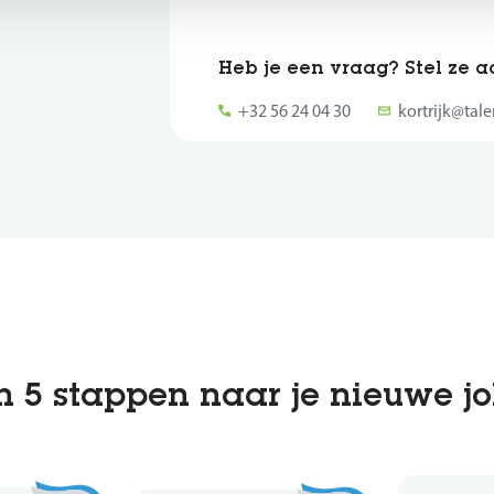
Heb je een vraag? Stel ze 
+32 56 24 04 30
kortrijk@tal
n 5 stappen naar je nieuwe j