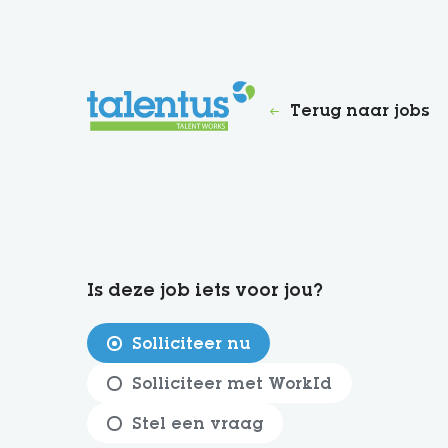
Terug naar jobs
Is deze job iets voor jou?
Solliciteer nu
Solliciteer met WorkId
Stel een vraag