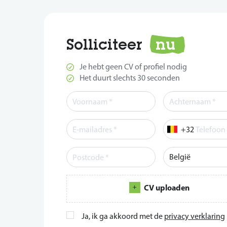
Solliciteer
nu
Je hebt geen CV of profiel nodig
Het duurt slechts 30 seconden
Telefoon
CV uploaden
Ja, ik ga akkoord met de
privacy verklaring