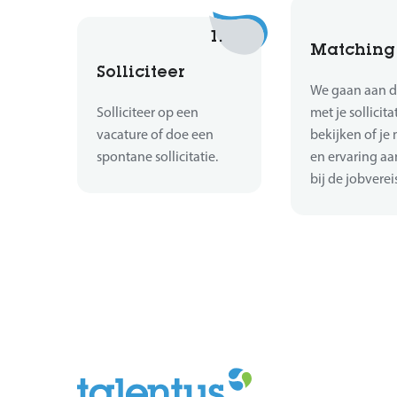
1.
Matching
Solliciteer
We gaan aan d
Solliciteer op een
met je sollicita
vacature of doe een
bekijken of je 
spontane sollicitatie.
en ervaring aa
bij de jobverei