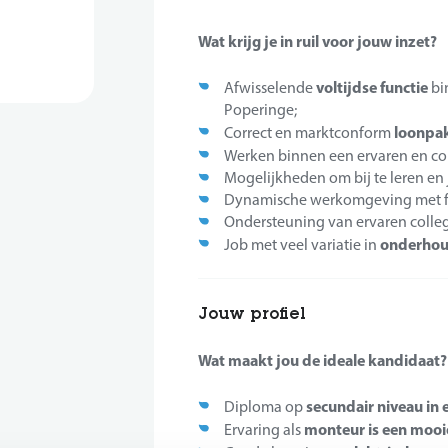
Wat krijg je in ruil voor jouw inzet?
voltijdse functie
Afwisselende
bi
Poperinge;
loonpak
Correct en marktconform
Werken binnen een ervaren en co
Mogelijkheden om bij te leren en 
Dynamische werkomgeving met foc
Ondersteuning van ervaren colleg
onderhoud
Job met veel variatie in
Jouw profiel
Wat maakt jou de ideale kandidaat?
secundair niveau in 
Diploma op
monteur is een mooie
Ervaring als