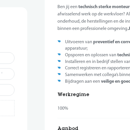
technisch sterke monteur
Ben jij een
afwisselend werk op de werkvloer? A
onderhoud, de herstellingen en de ins
binnen een professionele omgeving.
preventief en cor
Uitvoeren van
apparatuur;
techni
Opsporen en oplossen van
Installeren en in bedrijf stellen v
Correct registreren en rapporte
*
Samenwerken met collega’s binn
veilige en go
Bijdragen aan een
Werkregime
100%
*
Aanbod