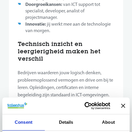
Doorgroeikansen:
van ICT support tot
specialist, developer, analist of
projectmanager.
Innovatie:
jij werkt mee aan de technologie
van morgen.
Technisch inzicht en
leergierigheid maken het
verschil
Bedrijven waarderen jouw logisch denken,
probleemoplossend vermogen en drive om bij te
leren. Opleidingen, certificaten en interne
begeleiding zijn standaard in ICT-omgevingen.
Vind jouw IT-match met
Talentus
Consent
Details
About
Wij begeleiden ICT-talenten naar bedrijven die