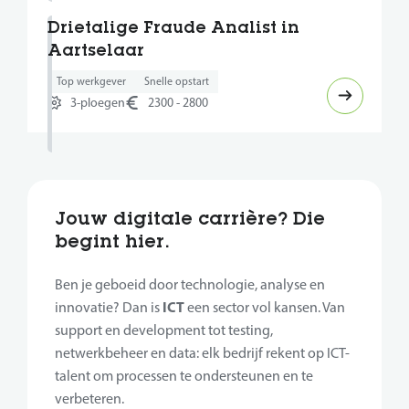
Drietalige Fraude Analist in
Aartselaar
Top werkgever
Snelle opstart
3-ploegen
2300 - 2800
Jouw digitale carrière? Die
begint hier.
Ben je geboeid door technologie, analyse en
ICT
innovatie? Dan is
een sector vol kansen. Van
support en development tot testing,
netwerkbeheer en data: elk bedrijf rekent op ICT-
talent om processen te ondersteunen en te
verbeteren.