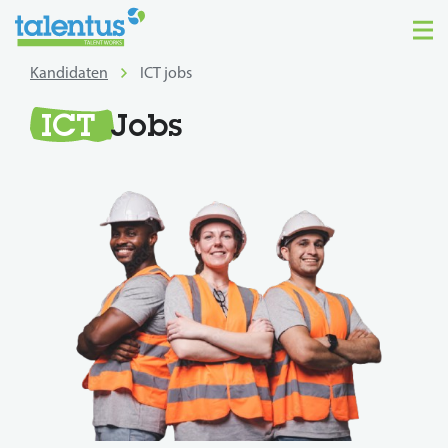
Kandidaten
ICT jobs
ICT
Jobs