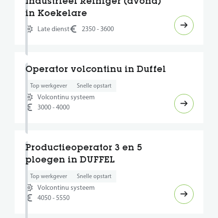
Industrieel Reiniger (avond)
in Koekelare
Late dienst
2350 - 3600
Operator volcontinu in Duffel
Top werkgever
Snelle opstart
Volcontinu systeem
3000 - 4000
Productieoperator 3 en 5
ploegen in DUFFEL
Top werkgever
Snelle opstart
Volcontinu systeem
4050 - 5550