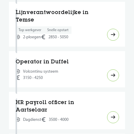
Lijnverantwoordelijke in
Temse
Top werkgever
Snelle opstart
2-ploegen
2850 - 5050
Operator in Duffel
Volcontinu systeem
3150 - 4250
HR payroll officer in
Aartselaar
Dagdienst
3500 - 4000