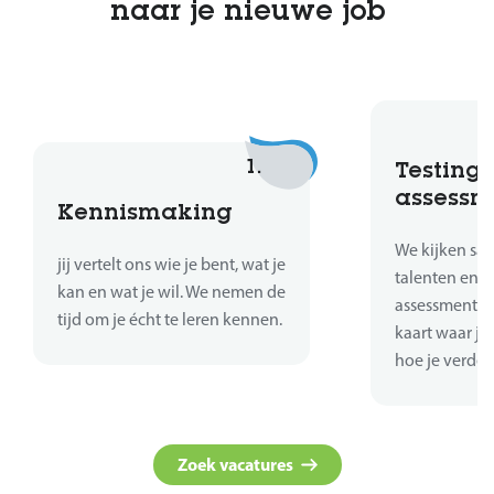
naar je nieuwe job
1.
Testing 
assessm
Kennismaking
We kijken sa
jij vertelt ons wie je bent, wat je
talenten en sk
kan en wat je wil. We nemen de
assessments 
tijd om je écht te leren kennen.
kaart waar je
hoe je verder
Zoek vacatures