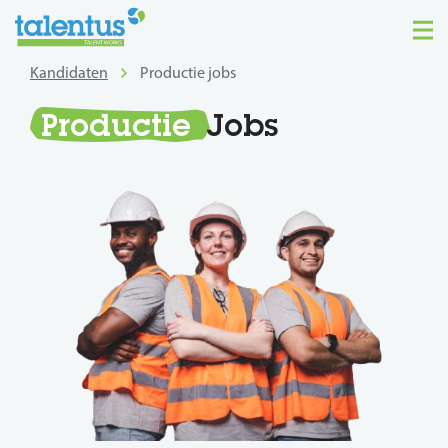
Kandidaten
Productie jobs
Productie
Jobs