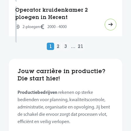
Operator kruidenkamer 2
ploegen in Herent
2-ploegen
2000 - 4000
1
2
3
…
21
Jouw carrière in productie?
Die start hier!
Productiebedrijven
rekenen op sterke
bedienden voor planning, kwaliteitscontrole,
administratie, organisatie en opvolging. Jij bent
de schakel die ervoor zorgt dat processen vlot,
efficiënt en veilig verlopen.