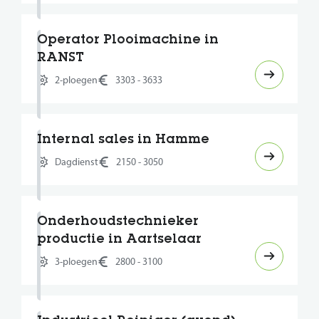
Operator Plooimachine in
RANST
2-ploegen
3303 - 3633
Internal sales in Hamme
Dagdienst
2150 - 3050
Onderhoudstechnieker
productie in Aartselaar
3-ploegen
2800 - 3100