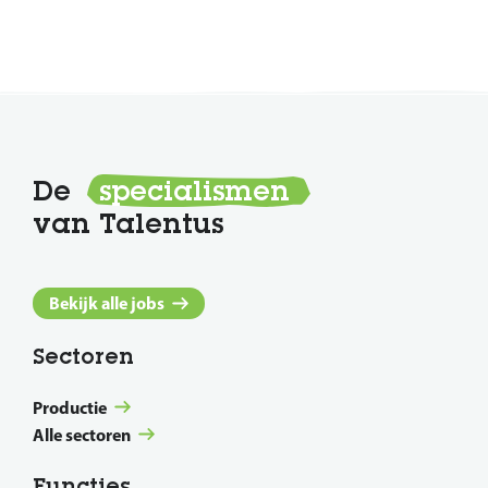
De
specialismen
van Talentus
Bekijk alle jobs
Sectoren
Productie
Alle sectoren
Functies