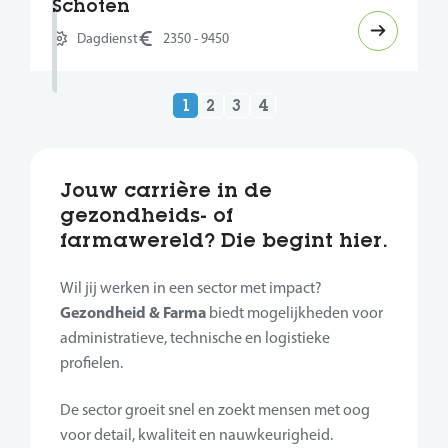
Schoten
Dagdienst
2350 - 9450
1
2
3
4
Jouw carrière in de
gezondheids- of
farmawereld? Die begint hier.
Wil jij werken in een sector met impact?
Gezondheid & Farma
biedt mogelijkheden voor
administratieve, technische en logistieke
profielen.
De sector groeit snel en zoekt mensen met oog
voor detail, kwaliteit en nauwkeurigheid.