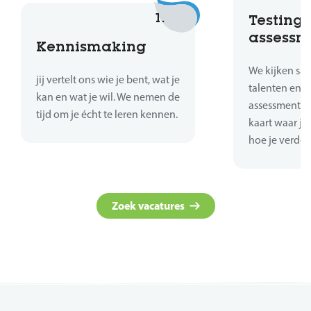
1.
Testing 
assessm
Kennismaking
We kijken sa
jij vertelt ons wie je bent, wat je
talenten en sk
kan en wat je wil. We nemen de
assessments 
tijd om je écht te leren kennen.
kaart waar je
hoe je verder
Zoek vacatures