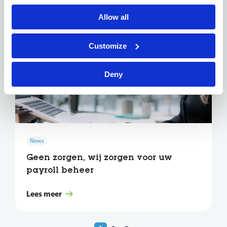
Allow all
Customize
Deny
News
Geen zorgen, wij zorgen voor uw
payroll beheer
Lees meer