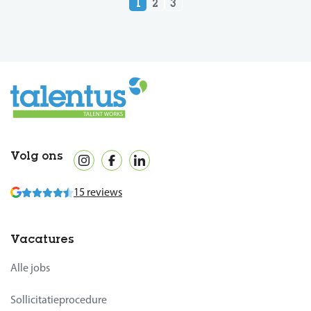
1
2
3
Volg ons
15 reviews
Vacatures
Alle jobs
Sollicitatieprocedure