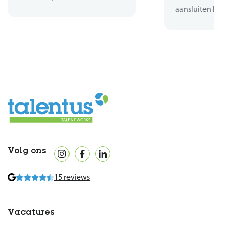
aansluiten bij d
Volg ons
15 reviews
Vacatures