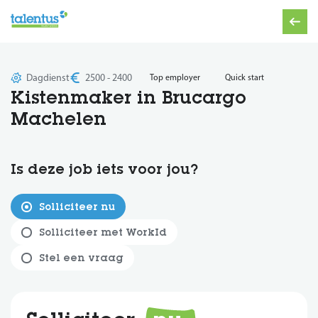
Dagdienst
2500 - 2400
Top employer
Quick start
Kistenmaker in Brucargo
Machelen
Is deze job iets voor jou?
Solliciteer nu
Solliciteer met WorkId
Stel een vraag