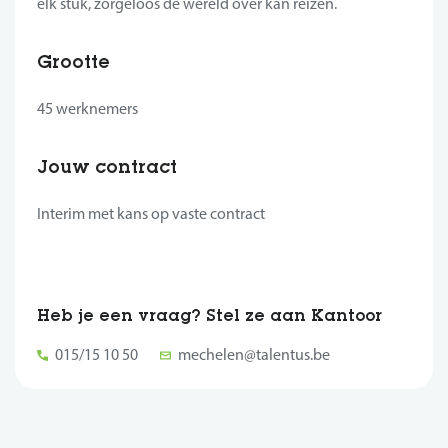
elk stuk, zorgeloos de wereld over kan reizen.
Grootte
45 werknemers
Jouw contract
Interim met kans op vaste contract
Heb je een vraag? Stel ze aan Kantoor
015/15 10 50
mechelen@talentus.be