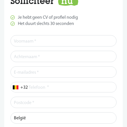
Solliciteer
nu
Je hebt geen CV of profiel nodig
Het duurt slechts 30 seconden
*
Telefoon