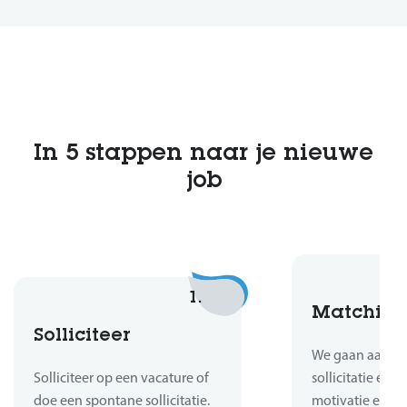
In 5 stappen naar je nieuwe
job
1.
Matchin
Solliciteer
We gaan aan de 
Solliciteer op een vacature of
sollicitatie en b
doe een spontane sollicitatie.
motivatie en er