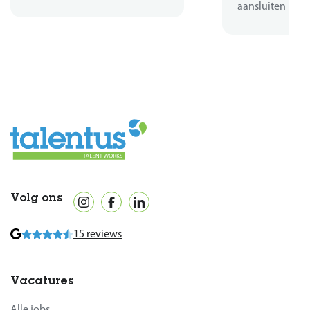
aansluiten bij d
Volg ons
15 reviews
Vacatures
Alle jobs