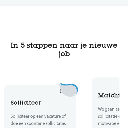
In 5 stappen naar je nieuwe
job
1.
Matchin
Solliciteer
We gaan aan de 
Solliciteer op een vacature of
sollicitatie en b
doe een spontane sollicitatie.
motivatie en er