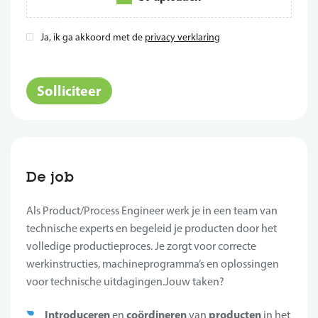
Ja, ik ga akkoord met de
privacy verklaring
*
Solliciteer
De job
Als Product/Process Engineer werk je in een team van
technische experts en begeleid je producten door het
volledige productieproces. Je zorgt voor correcte
werkinstructies, machineprogramma’s en oplossingen
voor technische uitdagingen.Jouw taken?
Introduceren
coördineren
producten
en
van
in het