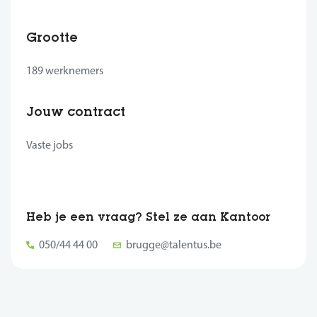
Grootte
189 werknemers
Jouw contract
Vaste jobs
Heb je een vraag? Stel ze aan Kantoor
050/44 44 00
brugge@talentus.be