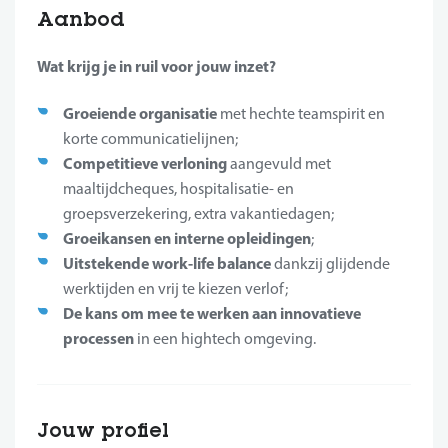
Aanbod
Wat krijg je in ruil voor jouw inzet?
Groeiende organisatie
met hechte teamspirit en
korte communicatielijnen;
Competitieve verloning
aangevuld met
maaltijdcheques, hospitalisatie- en
groepsverzekering, extra vakantiedagen;
Groeikansen en interne opleidingen
;
Uitstekende work-life balance
dankzij glijdende
werktijden en vrij te kiezen verlof;
De kans om mee te werken aan innovatieve
processen
in een hightech omgeving.
Jouw profiel