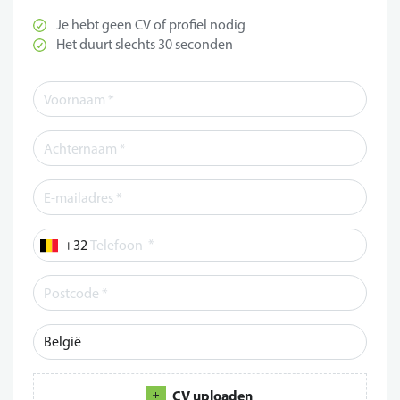
Je hebt geen CV of profiel nodig
Het duurt slechts 30 seconden
*
Telefoon
CV uploaden