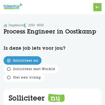
Dagdienst
3350 - 6050
Process Engineer in Oostkamp
Is deze job iets voor jou?
Solliciteer nu
Solliciteer met WorkId
Stel een vraag
Solliciteer
nu