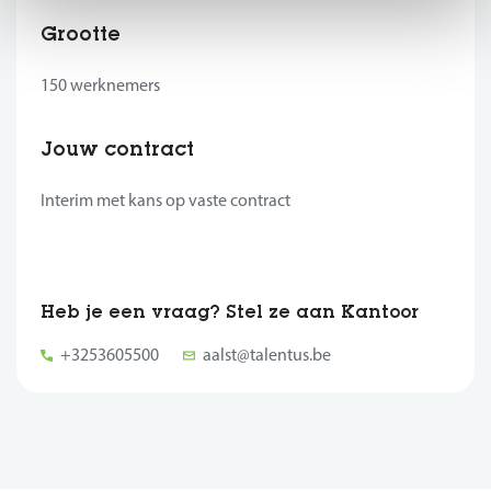
Grootte
150 werknemers
Jouw contract
Interim met kans op vaste contract
Heb je een vraag? Stel ze aan Kantoor
+3253605500
aalst@talentus.be