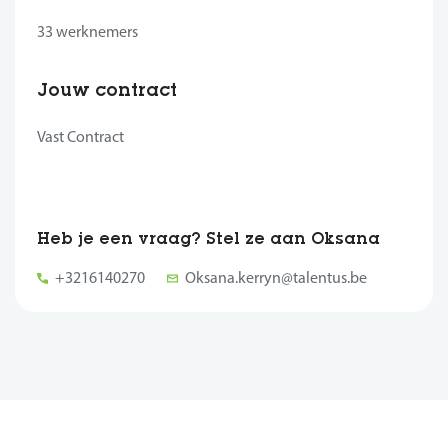
33 werknemers
Jouw contract
Vast Contract
Heb je een vraag? Stel ze aan Oksana
+3216140270
Oksana.kerryn@talentus.be