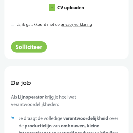
CV uploaden
Ja, ik ga akkoord met de
privacy verklaring
*
Solliciteer
De job
Lijnoperator
Als
krijg je heel wat
verantwoordelijkheden:
verantwoordelijkheid
Je draagt de volledige
over
productielijn
ombouwen, kleine
de
van