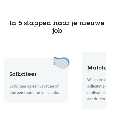
In 5 stappen naar je nieuwe
job
1.
Matchin
Solliciteer
We gaan aan de 
Solliciteer op een vacature of
sollicitatie en b
doe een spontane sollicitatie.
motivatie en er
aansluiten bij d