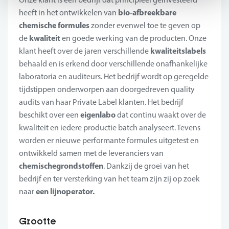
bio-afbreekbare
heeft in het ontwikkelen van
chemische formules
zonder evenwel toe te geven op
kwaliteit
de
en goede werking van de producten. Onze
kwaliteitslabels
klant heeft over de jaren verschillende
behaald en is erkend door verschillende onafhankelijke
laboratoria en auditeurs. Het bedrijf wordt op geregelde
tijdstippen onderworpen aan doorgedreven quality
audits van haar Private Label klanten. Het bedrijf
eigen
labo
beschikt over een
dat continu waakt over de
kwaliteit en iedere productie batch analyseert. Tevens
worden er nieuwe performante formules uitgetest en
ontwikkeld samen met de leveranciers van
chemische
grondstoffen
. Dankzij de groei van het
bedrijf en ter versterking van het team zijn zij op zoek
een lijnoperator.
naar
Grootte