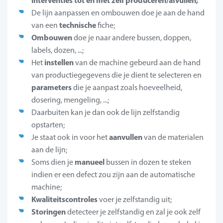
interventies tot en met zelf produceren/afvullen;
De lijn aanpassen en ombouwen doe je aan de hand
technische
van een
fiche;
Ombouwen
doe je naar andere bussen, doppen,
labels, dozen, ...;
instellen
Het
van de machine gebeurd aan de hand
van productiegegevens die je dient te selecteren en
parameters
die je aanpast zoals hoeveelheid,
dosering, mengeling, ...;
Daarbuiten kan je dan ook de lijn zelfstandig
opstarten;
aanvullen
Je staat ook in voor het
van de materialen
aan de lijn;
manueel
Soms dien je
bussen in dozen te steken
indien er een defect zou zijn aan de automatische
machine;
Kwaliteitscontroles
voer je zelfstandig uit;
Storingen
detecteer je zelfstandig en zal je ook zelf