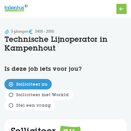
3-ploegen
3400 - 2000
Technische Lijnoperator in
Kampenhout
Is deze job iets voor jou?
Solliciteer nu
Solliciteer met WorkId
Stel een vraag
Solliciteer
nu