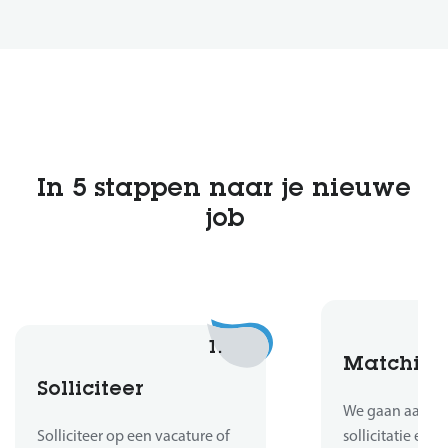
In 5 stappen naar je nieuwe
job
1.
Matchin
Solliciteer
We gaan aan de 
Solliciteer op een vacature of
sollicitatie en b