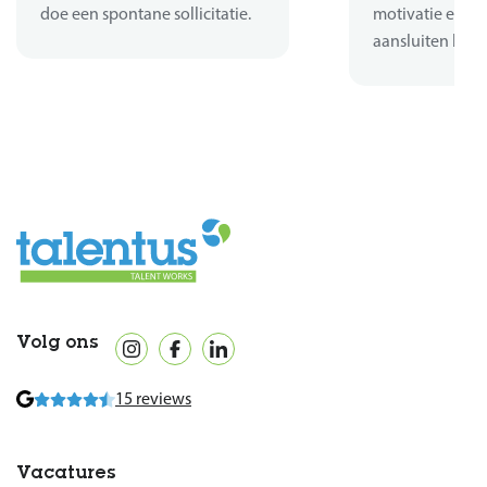
doe een spontane sollicitatie.
motivatie en er
aansluiten bij d
Volg ons
15 reviews
Vacatures