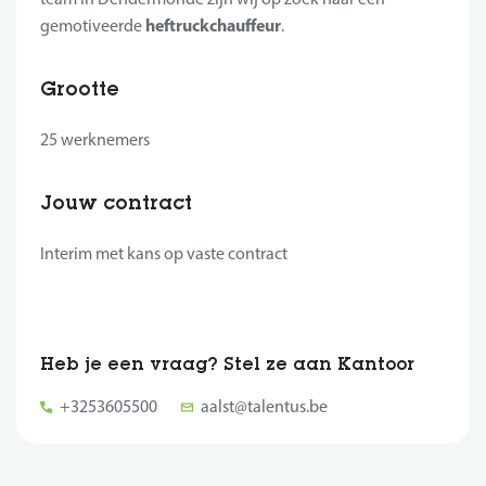
heftruckchauffeur
gemotiveerde
.
Grootte
25 werknemers
Jouw contract
Interim met kans op vaste contract
Heb je een vraag? Stel ze aan Kantoor
+3253605500
aalst@talentus.be