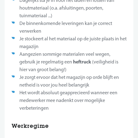
Dagelijks sta je in voor het laden en lossen van
houtmateriaal (o.a. afsluitingen, poorten,
tuinmateriaal ...)
De binnenkomende leveringen kan je correct
verwerken
Je stockeert al het materiaal op de juiste plaats in het
magazijn
Aangezien sommige materialen veel wegen,
heftruck
gebruik je regelmatig een
(veiligheid is
hier van groot belang!)
Je zorgt ervoor dat het magazijn op orde blijft en
netheid is voor jou heel belangrijk
Het wordt absoluut geapprecieerd wanneer een
medewerker mee nadenkt over mogelijke
verbeteringen
Werkregime