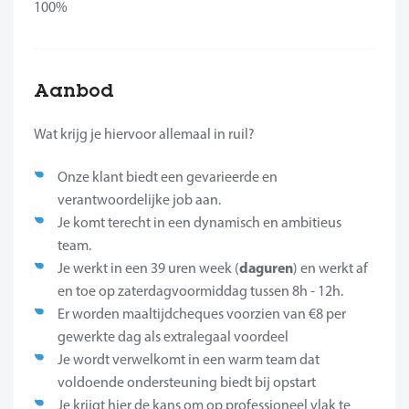
100%
Aanbod
Wat krijg je hiervoor allemaal in ruil?
Onze klant biedt een gevarieerde en
verantwoordelijke job aan.
Je komt terecht in een dynamisch en ambitieus
team.
daguren
Je werkt in een 39 uren week (
) en werkt af
en toe op zaterdagvoormiddag tussen 8h - 12h.
Er worden maaltijdcheques voorzien van €8 per
gewerkte dag als extralegaal voordeel
Je wordt verwelkomt in een warm team dat
voldoende ondersteuning biedt bij opstart
Je krijgt hier de kans om op professioneel vlak te