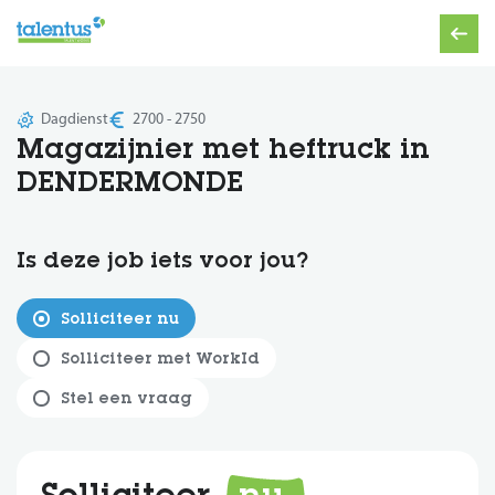
Dagdienst
2700 - 2750
Magazijnier met heftruck in
DENDERMONDE
Is deze job iets voor jou?
Solliciteer nu
Solliciteer met WorkId
Stel een vraag
Solliciteer
nu