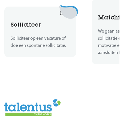
1.
Matchin
Solliciteer
We gaan aan de 
Solliciteer op een vacature of
sollicitatie en b
doe een spontane sollicitatie.
motivatie en er
aansluiten bij d