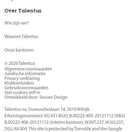
Over Talentus
Wie zijn we?
Waarom Talentus
Onze kantoren
© 2026 Talentus
Algemene voorwaarden
Juridische informatie
Privacy verklaring
Klokkenluiders
Gebruiksvoorwaarden
Stel cookies zelf in
Ontwikkeld door Secure Design
Talentus nv, Sneeuwbeslaan 14, 2610 Wilrijk.
Erkeningsnummers: VG.431/BUO, B.00222-405-20121112 (R&S)
B.00222-406-20121112 (intérim kantoor), W.INT.237, W.SO.237,
DG.LAV.004. This site is protected by Turnstile and the Google