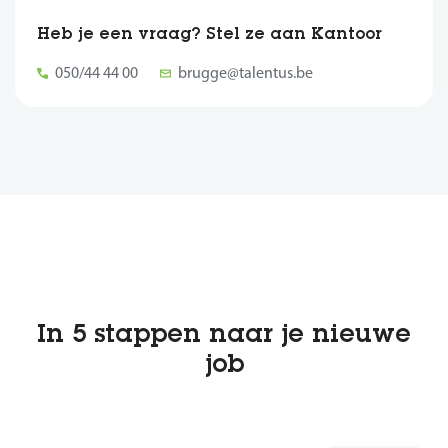
Heb je een vraag? Stel ze aan Kantoor
050/44 44 00
brugge@talentus.be
In 5 stappen naar je nieuwe
job