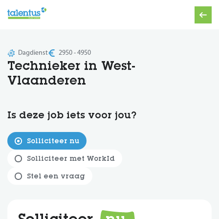
Dagdienst
2950 - 4950
Technieker in West-
Vlaanderen
Is deze job iets voor jou?
Solliciteer nu
Solliciteer met WorkId
Stel een vraag
Solliciteer
nu