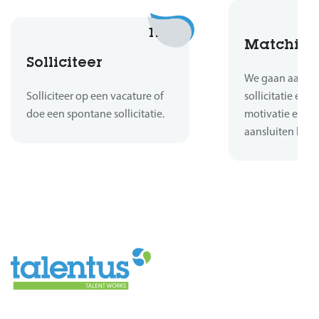
1.
Matchin
Solliciteer
We gaan aan de 
Solliciteer op een vacature of
sollicitatie en b
doe een spontane sollicitatie.
motivatie en er
aansluiten bij d