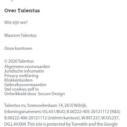
Over Talentus
Wie zijn we?
Waarom Talentus
Onze kantoren
© 2026 Talentus
Algemene voorwaarden
Juridische informatie
Privacy verklaring
Klokkenluiders
Gebruiksvoorwaarden
Stel cookies zelf in
Ontwikkeld door Secure Design
Talentus nv, Sneeuwbeslaan 14, 2610 Wilrijk.
Erkeningsnummers: VG.431/BUO, B.00222-405-20121112 (R&S)
B.00222-406-20121112 (intérim kantoor), W.INT.237, W.SO.237,
DG.LAV.004. This site is protected by Turnstile and the Google