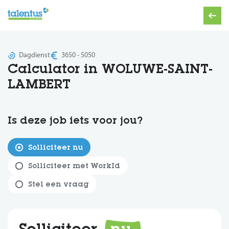
Dagdienst
3650 - 5050
Calculator in WOLUWE-SAINT-
LAMBERT
Is deze job iets voor jou?
Solliciteer nu
Solliciteer met WorkId
Stel een vraag
Solliciteer
nu