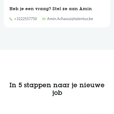
Heb je een vraag? Stel ze aan Amin
+3222557750
Amin.Achaoui@talentus.be
In 5 stappen naar je nieuwe
job