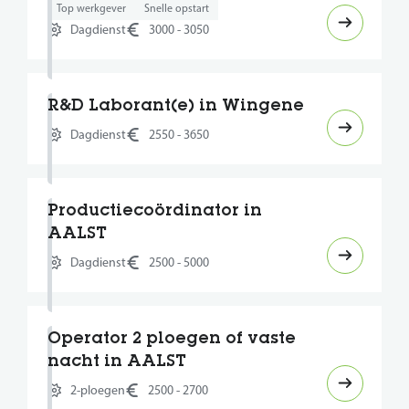
Top werkgever
Snelle opstart
Dagdienst
3000 - 3050
R&D Laborant(e) in Wingene
Dagdienst
2550 - 3650
Productiecoördinator in
AALST
Dagdienst
2500 - 5000
Operator 2 ploegen of vaste
nacht in AALST
2-ploegen
2500 - 2700