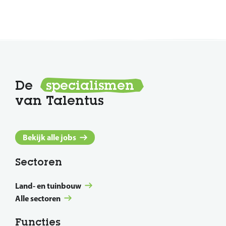
De
specialismen
van Talentus
Bekijk alle jobs
Sectoren
Land- en tuinbouw
Alle sectoren
Functies