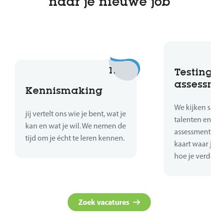
naar je nieuwe job
1.
Testing 
assessm
Kennismaking
We kijken sa
jij vertelt ons wie je bent, wat je
talenten en sk
kan en wat je wil. We nemen de
assessments 
tijd om je écht te leren kennen.
kaart waar je
hoe je verder
Zoek vacatures