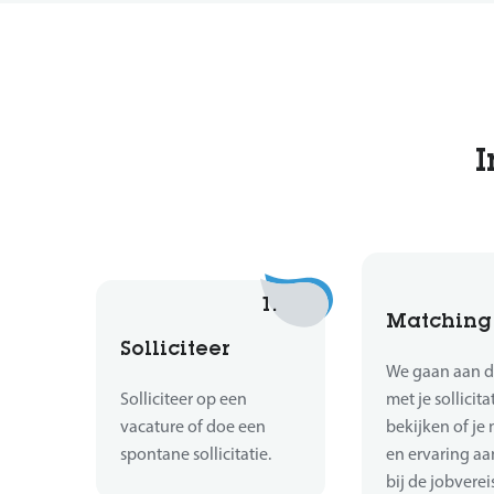
I
1.
Matching
Solliciteer
We gaan aan d
Solliciteer op een
met je sollicita
vacature of doe een
bekijken of je 
spontane sollicitatie.
en ervaring aa
bij de jobverei