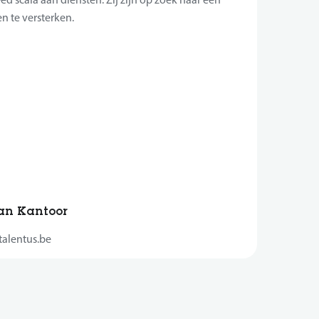
n te versterken.
aan Kantoor
alentus.be