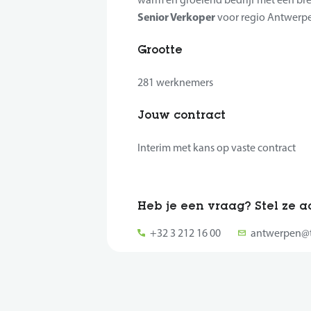
Senior Verkoper
voor regio Antwerpe
Grootte
281 werknemers
Jouw contract
Interim met kans op vaste contract
Heb je een vraag? Stel ze 
+32 3 212 16 00
antwerpen@t