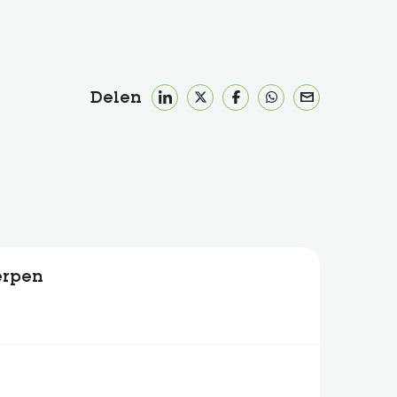
Delen
erpen