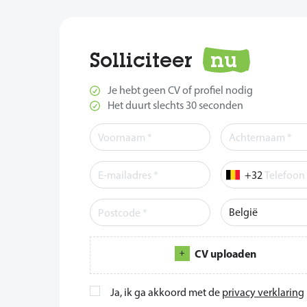
Solliciteer
nu
Je hebt geen CV of profiel nodig
Het duurt slechts 30 seconden
Telefoon
CV uploaden
Ja, ik ga akkoord met de
privacy verklaring