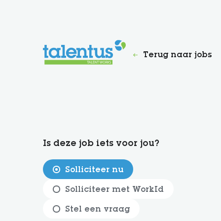
Terug naar jobs
Is deze job iets voor jou?
Solliciteer nu
Solliciteer met WorkId
Stel een vraag