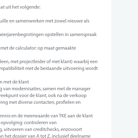
at uit het volgende:
euille en samenwerken met zowel nieuwe als
meerjarenbegrotingen opstellen in samenspraak
 met de calculator: op maat gemaakte
een, met projectleider of met klant) waarbij een
mpatibiliteit met de bestaande uitvoering wordt
n met de klant
ing van modernisaties, samen met de manager
preekpunt voor de klant, ook na de verkoop
ng met diverse contacten, profielen en
ennis en de meerwaarde van TKE aan de klant
 opvolging: controleren van
, uitvoeren van creditchecks, enzovoort
 het dossier van A tot Z, inclusief deelname