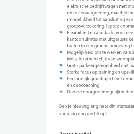
elektrische bedrijfswagen met mog
onkostenvergoeding, maaltijdcheq
(mogelijkheid tot aansluiting van
groepsverzekering, laptop en sma
Flexibiliteit en aandacht voor e
kantoorruimtes met uitgeruste k
buiten in een groene omgeving t
Mogelijkheid om te werken vanuit
Melsele (afhankelijk van woonpl
Gratis parkeergelegenheid met l
Sterke focus op training en upski
Persoonlijk groeitraject met onb
en duocoaching
Diverse doorgroeimogelijkheden 
Ben je nieuwsgierig naar dit interes
vandaag nog uw CV op!