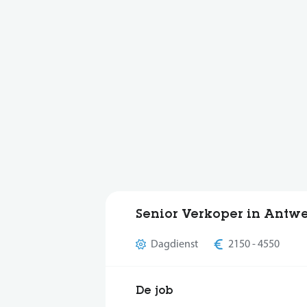
Senior Verkoper in Antw
Dagdienst
2150 - 4550
De job