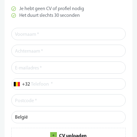
Je hebt geen CV of profiel nodig
Het duurt slechts 30 seconden
*
Telefoon
CV uploaden