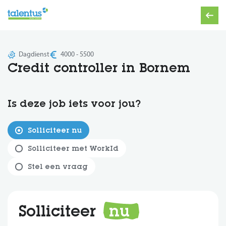
Dagdienst
4000 - 5500
Credit controller in Bornem
Is deze job iets voor jou?
Solliciteer nu
Solliciteer met WorkId
Stel een vraag
Solliciteer
nu