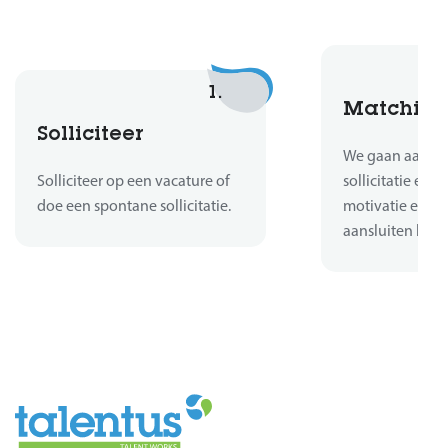
1.
Matchin
Solliciteer
We gaan aan de 
Solliciteer op een vacature of
sollicitatie en b
doe een spontane sollicitatie.
motivatie en er
aansluiten bij d