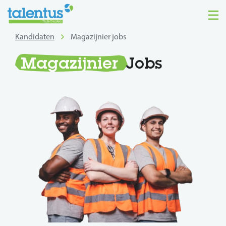
Kandidaten
Magazijnier jobs
Magazijnier
Jobs