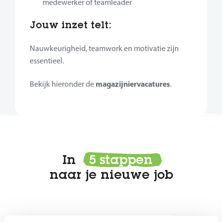
medewerker of teamleader
Jouw inzet telt:
Nauwkeurigheid, teamwork en motivatie zijn
essentieel.
magazijnier­vacatures
Bekijk hieronder de
.
In
5 stappen
naar je nieuwe job