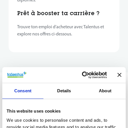
Prêt à booster ta carrière ?
Trouve ton emploi d’acheteur avec Talentus et
explore nos offres ci-dessous.
Consent
Details
About
Voici les
5 étapes
pour ta nouvelle fonction
This website uses cookies
We use cookies to personalise content and ads, to
provide social media features and to analyse our traffic.