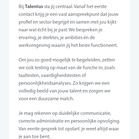
Talentus
Bij
sta jij centraal. Vanaf het eerste
contact krijg je een vast aanspreekpunt dat jouw
profiel en sector begrijpt en samen met jou kijkt
naar wat écht bij je past. We bespreken je
ervaring, je sterktes, je ambities én de
werkomgeving waarin jij het beste functioneert.
Om jou zo goed mogelijk te begeleiden, zetten
we ook testing op maat van de functie in; zoals
taaltesten, vaardigheidstesten of
persoonlijkheidsanalyses. Zo krijgen we een
volledig beeld van jouw talent en zorgen we
voor een duurzame match.
Je mag rekenen op duidelijke communicatie,
correcte administratie en persoonlijke opvolging.
Van eerste gesprek tot opstart: je weet altijd waar
je aan toe bent.