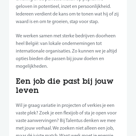
geloven in potentieel, inzet en persoonlijkheid.
Iedereen verdient de kans om te tonen wat hij of zij
waard is en om te groeien, stap voor stap.
We werken samen met sterke bedrijven doorheen
heel België: van lokale ondernemingen tot
internationale organisaties. Zo kunnen we je altijd
opties bieden die passen bij jouw doelen en
mogelijkheden.
Een job die past bij jouw
leven
Wil je graag variatie in projecten of verkies je een
vaste plek? Zoek je een flexijob of sta je open voor
vaste aanwervingen? Bij Talentus denken we mee
met jouw verhaal. We zoeken niet alleen een job,
maar dé juiste match. Want werk moet je energie