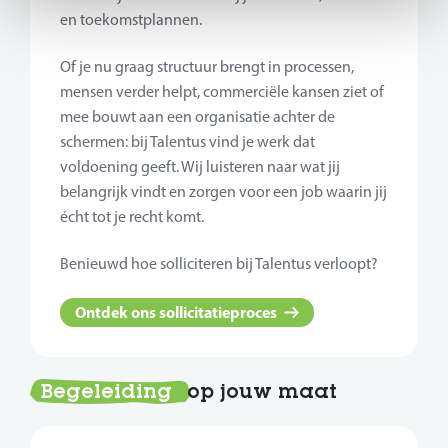
en toekomstplannen.
Of je nu graag structuur brengt in processen,
mensen verder helpt, commerciële kansen ziet of
mee bouwt aan een organisatie achter de
schermen: bij Talentus vind je werk dat
voldoening geeft. Wij luisteren naar wat jij
belangrijk vindt en zorgen voor een job waarin jij
écht tot je recht komt.
Benieuwd hoe solliciteren bij Talentus verloopt?
Ontdek ons sollicitatieproces
Begeleiding
op jouw maat