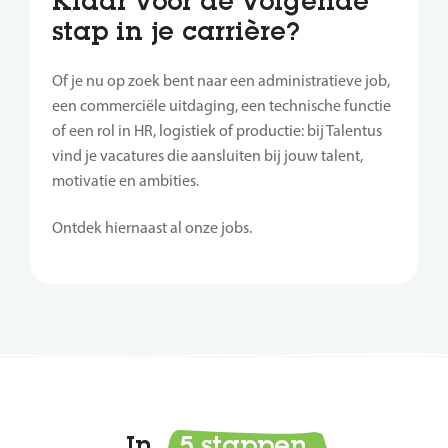
Klaar voor de volgende
stap in je carrière?
Of je nu op zoek bent naar een administratieve job,
een commerciële uitdaging, een technische functie
of een rol in HR, logistiek of productie: bij Talentus
vind je vacatures die aansluiten bij jouw talent,
motivatie en ambities.
Ontdek hiernaast al onze jobs.
In
5 stappen