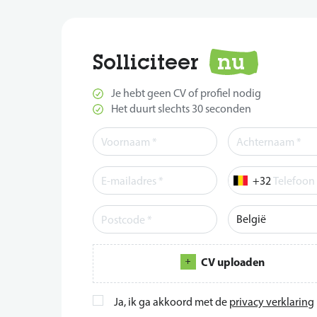
Solliciteer
nu
Je hebt geen CV of profiel nodig
Het duurt slechts 30 seconden
Telefoon
CV uploaden
Ja, ik ga akkoord met de
privacy verklaring