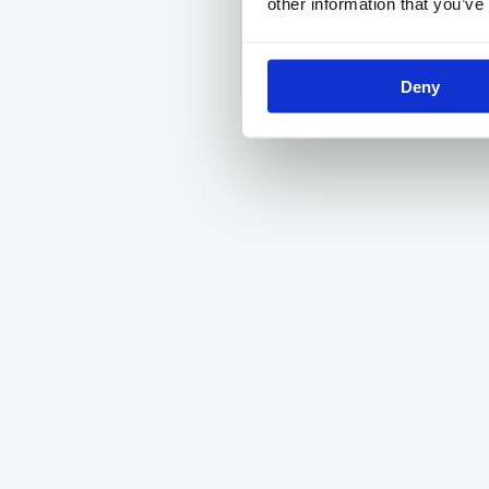
other information that you’ve
Deny