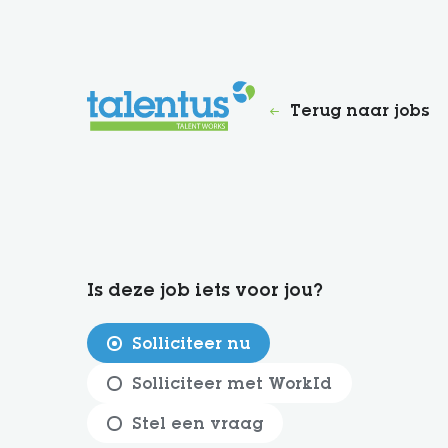
Terug naar jobs
Is deze job iets voor jou?
Solliciteer nu
Solliciteer met WorkId
Stel een vraag