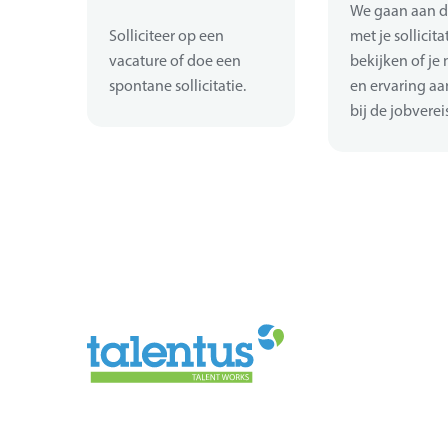
We gaan aan d
Solliciteer op een
met je sollicita
vacature of doe een
bekijken of je 
spontane sollicitatie.
en ervaring aa
bij de jobverei