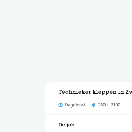
Technieker kleppen in Z
Dagdienst
2600 - 2100
De job