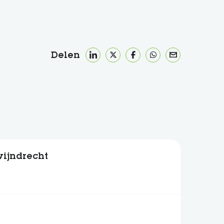
Delen
wijndrecht