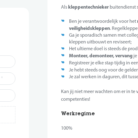
kleppentechnieker
Als
buitendienst s
Ben je verantwoordelijk voor het
veiligheidskleppen
. Regelkleppe
Ga je sporadisch samen met collega
kleppen uitbouwt en reviseert;
Het ultieme doel is steeds de prod
Monteer, demonteer, vervang
je
Registreer je elke stap tijdig in ee
Je hebt steeds oog voor de gelde
Je zal werken in daguren, dit tuss
*
Kan jij niet meer wachten om er in te
competenties!
Werkregime
100%
*