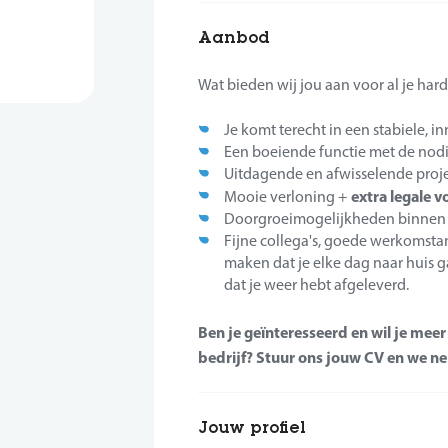
Aanbod
Wat bieden wij jou aan voor al je har
Je komt terecht in een stabiele, 
Een boeiende functie met de nodi
Uitdagende en afwisselende proje
extra legale 
Mooie verloning +
Doorgroeimogelijkheden binnen de
Fijne collega's, goede werkomst
maken dat je elke dag naar huis g
dat je weer hebt afgeleverd.
Ben je geïnteresseerd en wil je mee
bedrijf? Stuur ons jouw CV en we n
Jouw profiel