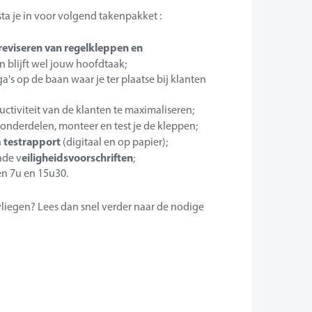
ta je in voor volgend takenpakket :
reviseren van regelkleppen en
n blijft wel jouw hoofdtaak;
's op de baan waar je ter plaatse bij klanten
uctiviteit van de klanten te maximaliseren;
 onderdelen, monteer en test je de kleppen;
testrapport
n
(digitaal en op papier);
eiligheidsvoorschriften
nde v
;
en 7u en 15u30.
 vliegen? Lees dan snel verder naar de nodige