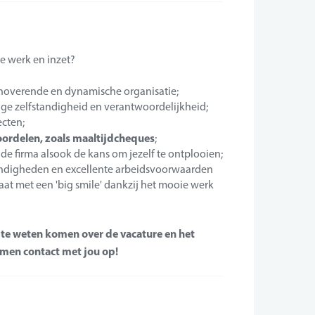
de werk en inzet?
innoverende en dynamische organisatie;
ge zelfstandigheid en verantwoordelijkheid;
cten;
voordelen, zoals maaltijdcheques
;
 firma alsook de kans om jezelf te ontplooien;
andigheden en excellente arbeidsvoorwaarden
aat met een 'big smile' dankzij het mooie werk
r te weten komen over de vacature en het
emen contact met jou op!