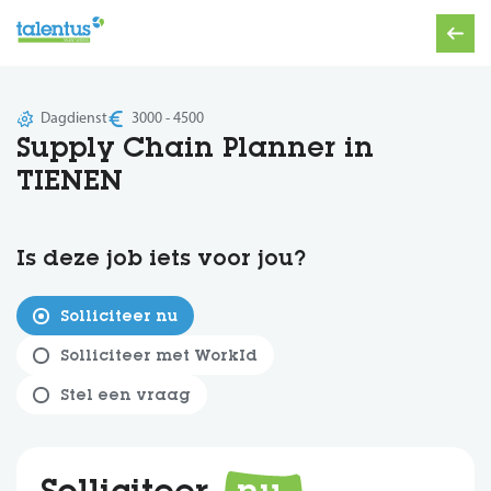
Dagdienst
3000 - 4500
Supply Chain Planner in
TIENEN
Is deze job iets voor jou?
Solliciteer nu
Solliciteer met WorkId
Stel een vraag
Solliciteer
nu