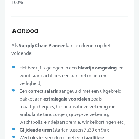
100%
Aanbod
Supply Chain Planner
Als
kan je rekenen op het
volgende:
filevrije omgeving
Het bedrijf is gelegen in een
, er
wordt aandacht besteed aan het milieu en
veiligheid;
correct salaris
Een
aangevuld met een uitgebreid
extralegale voordelen
pakket aan
zoals
maaltijdcheques, hospitalisatieverzekering met
ambulante tandzorgen, groepsverzekering,
wachtpolis, eindejaarspremie, winkelkortingen etc.;
Glijdende uren
(starten tussen 7u30 en 9u);
jaarlijkse
Werkplezier verzekerd met een