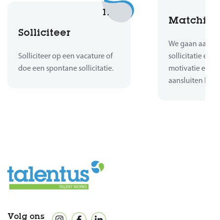
1.
Matchin
Solliciteer
We gaan aan de 
Solliciteer op een vacature of
sollicitatie en b
doe een spontane sollicitatie.
motivatie en er
aansluiten bij d
Volg ons