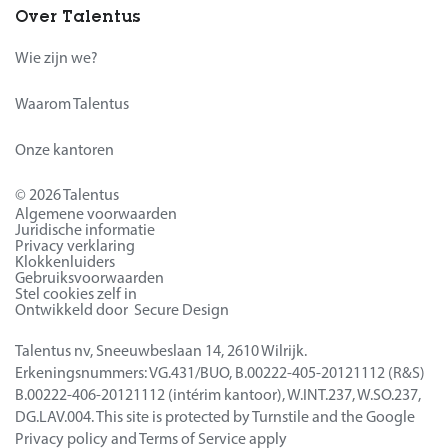
Over Talentus
Wie zijn we?
Waarom Talentus
Onze kantoren
© 2026 Talentus
Algemene voorwaarden
Juridische informatie
Privacy verklaring
Klokkenluiders
Gebruiksvoorwaarden
Stel cookies zelf in
Ontwikkeld door Secure Design
Talentus nv, Sneeuwbeslaan 14, 2610 Wilrijk.
Erkeningsnummers: VG.431/BUO, B.00222-405-20121112 (R&S)
B.00222-406-20121112 (intérim kantoor), W.INT.237, W.SO.237,
DG.LAV.004. This site is protected by Turnstile and the Google
Privacy policy
and
Terms of Service
apply