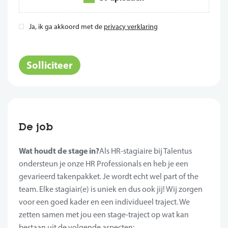
Ja, ik ga akkoord met de
privacy verklaring
*
Solliciteer
De job
Wat houdt de stage in?
Als HR-stagiaire bij Talentus
ondersteun je onze HR Professionals en heb je een
gevarieerd takenpakket. Je wordt echt wel part of the
team. Elke stagiair(e) is uniek en dus ook jij! Wij zorgen
voor een goed kader en een individueel traject. We
zetten samen met jou een stage-traject op wat kan
bestaan uit de volgende aspecten: