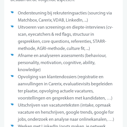
Ondersteuning bij rekruteringsacties (sourcing via
Matchbox, Carerix, VDAB, LinkedIn, ...)
Uitvoeren van screenings en diepte-interviews (cv-
scan, eyecatchers & red flags, structuur in
gesprekken, core questions, referenties, STARR-
methode, AGRI-methode, culture fit, ...)
Afname en analyseren assessments (behaviour,
personality, motivation, cognitive, ability,
knowledge)
Opvolging van klantendossiers (registratie en
aanvullingen in Carerix, evaluatievisits begeleiden
ter plaatse, opvolging actuele vacatures,
voorstellingen en gesprekken met kandidaten, …)
Uitschrijven van vacatureteksten (intake, opmaak
vacature en herschrijven, google trends, google for
jobs, onderzoek en analyse naar onlinekanalen, …)
Werken met LinkedIn (posts maken, je netwerk