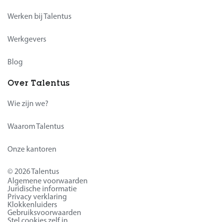
Werken bij Talentus
Werkgevers
Blog
Over Talentus
Wie zijn we?
Waarom Talentus
Onze kantoren
© 2026 Talentus
Algemene voorwaarden
Juridische informatie
Privacy verklaring
Klokkenluiders
Gebruiksvoorwaarden
Stel cookies zelf in