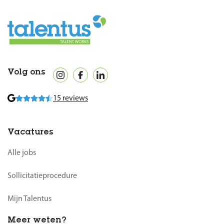
Volg ons
15 reviews
Vacatures
Alle jobs
Sollicitatieprocedure
Mijn Talentus
Meer weten?