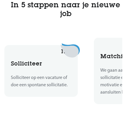
In 5 stappen naar je nieuwe
job
1.
Matchin
Solliciteer
We gaan aan de 
Solliciteer op een vacature of
sollicitatie en b
doe een spontane sollicitatie.
motivatie en er
aansluiten bij d