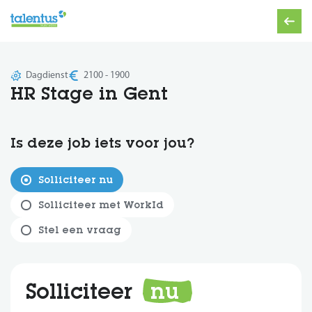
Dagdienst
2100 - 1900
HR Stage in Gent
Is deze job iets voor jou?
Solliciteer nu
Solliciteer met WorkId
Stel een vraag
Solliciteer
nu