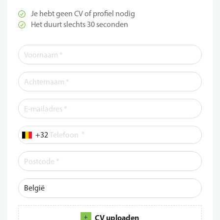
Je hebt geen CV of profiel nodig
Het duurt slechts 30 seconden
*
Telefoon
CV uploaden