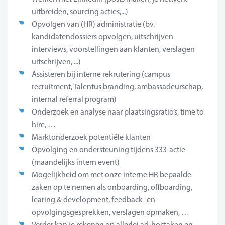
uitbreiden, sourcing acties,...)
Opvolgen van (HR) administratie (bv.
kandidatendossiers opvolgen, uitschrijven
interviews, voorstellingen aan klanten, verslagen
uitschrijven, ...)
Assisteren bij interne rekrutering (campus
recruitment, Talentus branding, ambassadeurschap,
internal referral program)
Onderzoek en analyse naar plaatsingsratio’s, time to
hire, …
Marktonderzoek potentiële klanten
Opvolging en ondersteuning tijdens 333-actie
(maandelijks intern event)
Mogelijkheid om met onze interne HR bepaalde
zaken op te nemen als onboarding, offboarding,
learing & development, feedback- en
opvolgingsgesprekken, verslagen opmaken, …
Verder kan je rekenen op allerlei ad-hoctaken en