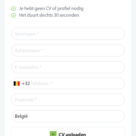
Je hebt geen CV of profiel nodig
Het duurt slechts 30 seconden
*
Telefoon
CV uploaden