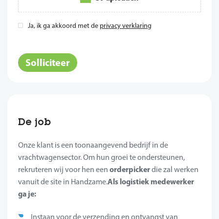
Ja, ik ga akkoord met de
privacy verklaring
*
Solliciteer
De job
Onze klant is een toonaangevend bedrijf in de
vrachtwagensector. Om hun groei te ondersteunen,
orderpicker
rekruteren wij voor hen een
die zal werken
Als logistiek medewerker
vanuit de site in Handzame.
ga je:
Instaan voor de verzending en ontvangst van