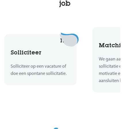
job
1.
Matchin
Solliciteer
We gaan aan de 
Solliciteer op een vacature of
sollicitatie en b
doe een spontane sollicitatie.
motivatie en er
aansluiten bij d