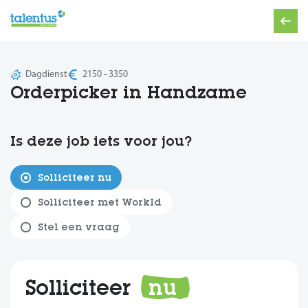
Dagdienst
2150 - 3350
Orderpicker in Handzame
Is deze job iets voor jou?
Solliciteer nu
Solliciteer met WorkId
Stel een vraag
Solliciteer
nu