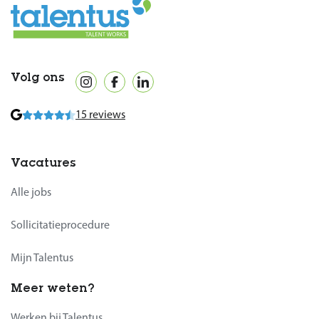
Volg ons
15 reviews
Vacatures
Alle jobs
Sollicitatieprocedure
Mijn Talentus
Meer weten?
Werken bij Talentus