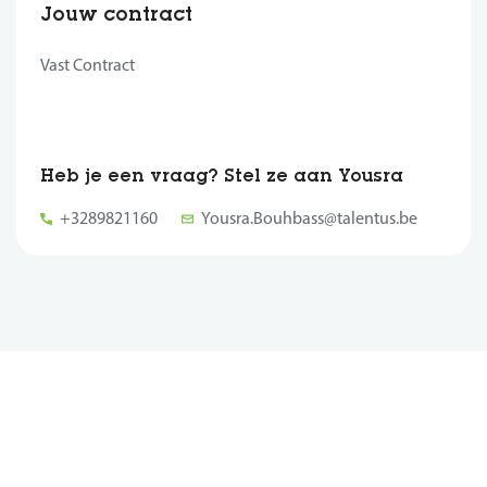
Jouw contract
Vast Contract
Heb je een vraag? Stel ze aan Yousra
+3289821160
Yousra.Bouhbass@talentus.be