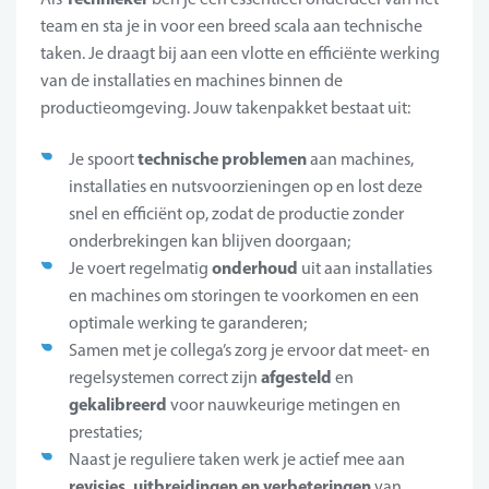
team en sta je in voor een breed scala aan technische
taken. Je draagt bij aan een vlotte en efficiënte werking
van de installaties en machines binnen de
productieomgeving. Jouw takenpakket bestaat uit:
technische problemen
Je spoort
aan machines,
installaties en nutsvoorzieningen op en lost deze
snel en efficiënt op, zodat de productie zonder
onderbrekingen kan blijven doorgaan;
onderhoud
Je voert regelmatig
uit aan installaties
en machines om storingen te voorkomen en een
optimale werking te garanderen;
Samen met je collega’s zorg je ervoor dat meet- en
afgesteld
regelsystemen correct zijn
en
gekalibreerd
voor nauwkeurige metingen en
prestaties;
Naast je reguliere taken werk je actief mee aan
revisies, uitbreidingen en verbeteringen
van