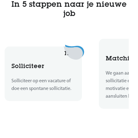
In 5 stappen naar je nieuwe
job
1.
Matchin
Solliciteer
We gaan aan de 
Solliciteer op een vacature of
sollicitatie en b
doe een spontane sollicitatie.
motivatie en er
aansluiten bij d