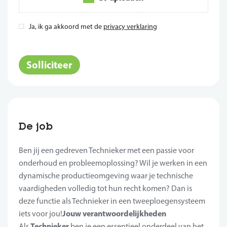
Ja, ik ga akkoord met de
privacy verklaring
*
Solliciteer
De job
Ben jij een gedreven Technieker met een passie voor
onderhoud en probleemoplossing? Wil je werken in een
dynamische productieomgeving waar je technische
vaardigheden volledig tot hun recht komen? Dan is
deze functie als Technieker in een tweeploegensysteem
Jouw verantwoordelijkheden
iets voor jou!
Technieker
Als
ben je een essentieel onderdeel van het