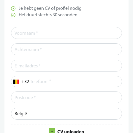
Je hebt geen CV of profiel nodig
Het duurt slechts 30 seconden
*
Telefoon
CV uploaden