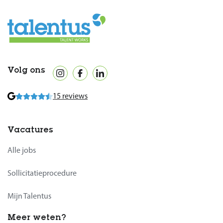
Volg ons
15 reviews
Vacatures
Alle jobs
Sollicitatieprocedure
Mijn Talentus
Meer weten?