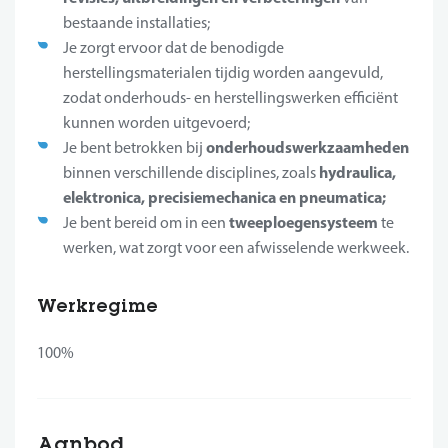
bestaande installaties;
Je zorgt ervoor dat de benodigde
herstellingsmaterialen tijdig worden aangevuld,
zodat onderhouds- en herstellingswerken efficiënt
kunnen worden uitgevoerd;
onderhoudswerkzaamheden
Je bent betrokken bij
hydraulica,
binnen verschillende disciplines, zoals
elektronica, precisiemechanica en pneumatica;
tweeploegensysteem
Je bent bereid om in een
te
werken, wat zorgt voor een afwisselende werkweek.
Werkregime
100%
Aanbod