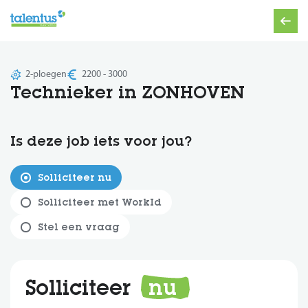
2-ploegen
2200 - 3000
Technieker in ZONHOVEN
Is deze job iets voor jou?
Solliciteer nu
Solliciteer met WorkId
Stel een vraag
Solliciteer
nu