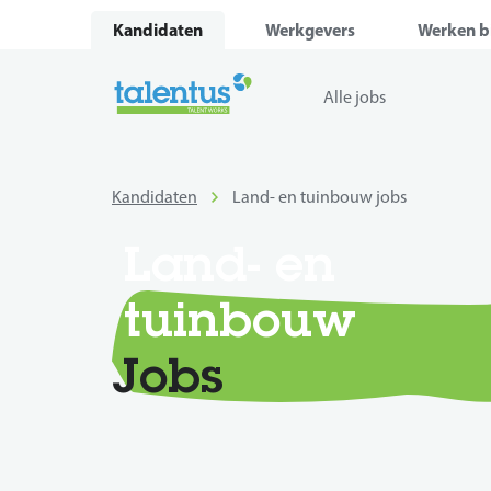
Kandidaten
Werkgevers
Werken bi
Alle jobs
Kandidaten
Land- en tuinbouw jobs
Land- en
tuinbouw
Jobs