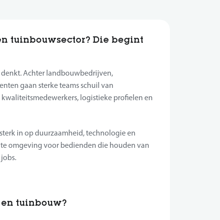
en tuinbouwsector? Die begint
e denkt. Achter landbouwbedrijven,
nten gaan sterke teams schuil van
kwaliteitsmedewerkers, logistieke profielen en
 sterk in op duurzaamheid, technologie en
sante omgeving voor bedienden die houden van
 jobs.
 en tuinbouw?