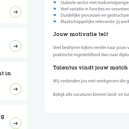
Stabiele sector met toekomstperspe
Veel variatie in functies en verant
Duidelijke processen en gestructu
Maatschappelijke relevantie: jij w
Jouw motivatie telt
Veel bedrijven kijken eerder naar jouw
praktische ingesteldheid dan naar diplo
Talentus vindt jouw match 
t in
Wij verbinden jou met werkgevers die g
Bekijk alle vacatures binnen land- en t
rg