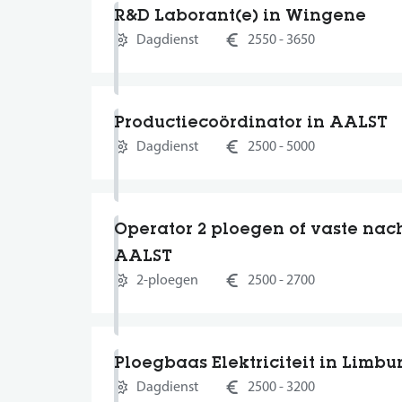
R&D Laborant(e) in Wingene
Dagdienst
2550 - 3650
Productiecoördinator in AALST
Dagdienst
2500 - 5000
Operator 2 ploegen of vaste nach
AALST
2-ploegen
2500 - 2700
Ploegbaas Elektriciteit in Limbu
Dagdienst
2500 - 3200