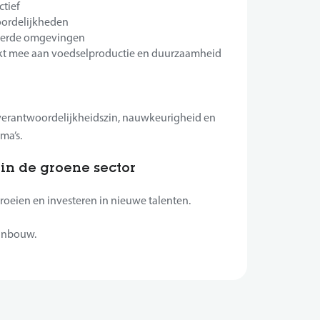
ctief
woordelijkheden
reerde omgevingen
erkt mee aan voedselproductie en duurzaamheid
 verantwoordelijkheidszin, nauwkeurigheid en
ma’s.
in de groene sector
roeien en investeren in nieuwe talenten.
uinbouw.