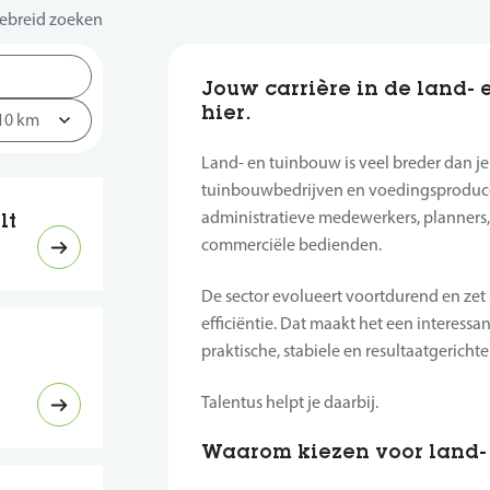
ebreid zoeken
Jouw carrière in de land- 
hier.
Land- en tuinbouw is veel breder dan j
tuinbouwbedrijven en voedingsproduce
administratieve medewerkers, planners, 
lt
commerciële bedienden.
De sector evolueert voortdurend en zet
efficiëntie. Dat maakt het een interes
praktische, stabiele en resultaatgerichte
Talentus helpt je daarbij.
Waarom kiezen voor land-