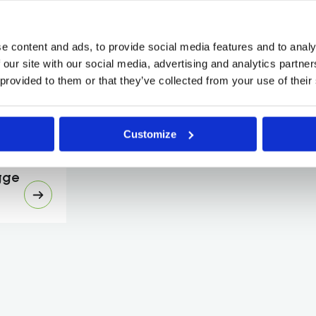
gen
e content and ads, to provide social media features and to analy
 our site with our social media, advertising and analytics partn
 provided to them or that they’ve collected from your use of their
gen
Customize
gge