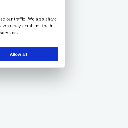
se our traffic. We also share
ers who may combine it with
 services.
Allow all