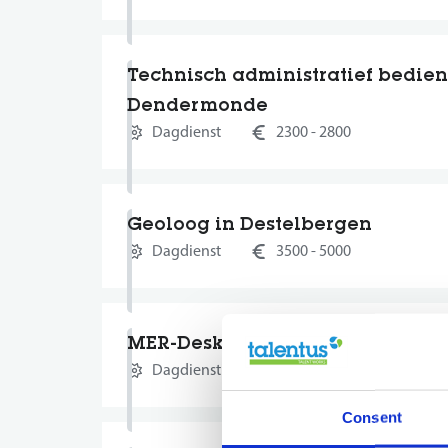
Technisch administratief bedien
Dendermonde
Dagdienst
2300 - 2800
Geoloog in Destelbergen
Dagdienst
3500 - 5000
MER-Deskundige in Destelberge
Dagdienst
3000 - 7100
Consent