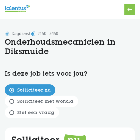
Dagdienst
2150 - 3450
Onderhoudsmecanicien in
Diksmuide
Is deze job iets voor jou?
Solliciteer nu
Solliciteer met WorkId
Stel een vraag
Solliciteer
nu