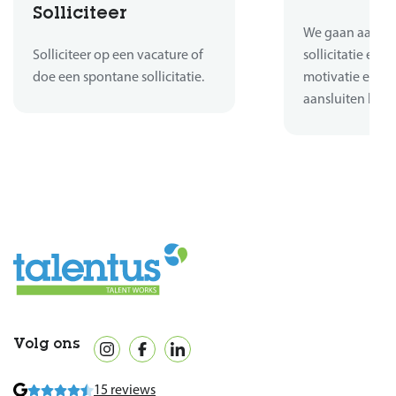
Solliciteer
We gaan aan de 
Solliciteer op een vacature of
sollicitatie en b
doe een spontane sollicitatie.
motivatie en er
aansluiten bij d
Volg ons
15 reviews