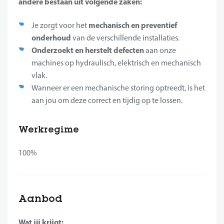
andere bestaan uit volgende zaken:
mechanisch en preventief
Je zorgt voor het
onderhoud
van de verschillende installaties.
Onderzoekt en herstelt defecten
aan onze
machines op hydraulisch, elektrisch en mechanisch
vlak.
Wanneer er een mechanische storing optreedt, is het
aan jou om deze correct en tijdig op te lossen.
Werkregime
100%
Aanbod
Wat jij krijgt: