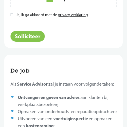
Ja, ik ga akkoord met de
privacy verklaring
*
Solliciteer
De job
Service Advisor
Als
zal je instaan voor volgende taken:
Ontvangen en geven van advies
aan klanten bij
werkplaatsbezoeken;
Opmaken van onderhouds- en reparatieopdrachten;
voertuiginspectie
Uitvoeren van een
en opmaken
kostenraming
een
;