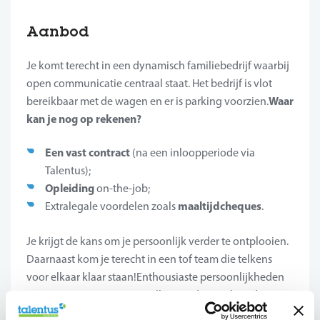
Aanbod
Je komt terecht in een dynamisch familiebedrijf waarbij
open communicatie centraal staat. Het bedrijf is vlot
Waar
bereikbaar met de wagen en er is parking voorzien.
kan je nog op rekenen?
Een vast contract
(na een inloopperiode via
Talentus);
Opleiding
on-the-job;
maaltijdcheques
Extralegale voordelen zoals
.
Je krijgt de kans om je persoonlijk verder te ontplooien.
Daarnaast kom je terecht in een tof team die telkens
voor elkaar klaar staan!Enthousiaste persoonlijkheden
en interesse voor auto’s? Solliciteer dan snel via de
website.