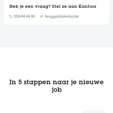
Heb je een vraag? Stel ze aan Kantoor
050/44 44 00
brugge@talentus.be
In 5 stappen naar je nieuwe
job