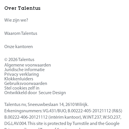
Over Talentus
Wie zijn we?
Waarom Talentus
Onze kantoren
© 2026 Talentus
Algemene voorwaarden
Juridische informatie
Privacy verklaring
Klokkenluiders
Gebruiksvoorwaarden
Stel cookies zelf in
Ontwikkeld door Secure Design
Talentus nv, Sneeuwbeslaan 14, 2610 Wilrijk.
Erkeningsnummers: VG.431/BUO, B.00222-405-20121112 (R&S)
B.00222-406-20121112 (intérim kantoor), W.INT.237, W.SO.237,
DG.LAV.004. This site is protected by Turnstile and the Google