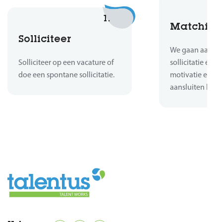
1.
Matchin
Solliciteer
We gaan aan de 
Solliciteer op een vacature of
sollicitatie en b
doe een spontane sollicitatie.
motivatie en er
aansluiten bij d