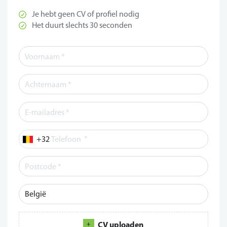
Je hebt geen CV of profiel nodig
Het duurt slechts 30 seconden
*
Telefoon
CV uploaden