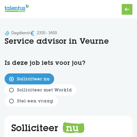
Dagdienst
2350 - 3450
Service advisor in Veurne
Is deze job iets voor jou?
Solliciteer nu
Solliciteer met WorkId
Stel een vraag
Solliciteer
nu