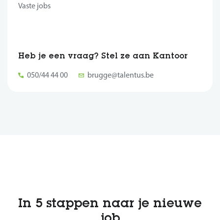
Vaste jobs
Heb je een vraag? Stel ze aan Kantoor
050/44 44 00
brugge@talentus.be
In 5 stappen naar je nieuwe
job