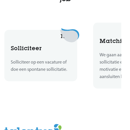
1.
Matchin
Solliciteer
We gaan aan de 
Solliciteer op een vacature of
sollicitatie en b
doe een spontane sollicitatie.
motivatie en er
aansluiten bij d