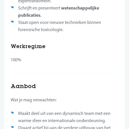
expertisedomein.
wetenschappelijke
Schrijft en presenteert
publicaties.
Staat open voor nieuwe technieken binnen
forensische toxicologie.
Werkregime
100%
Aanbod
Wat je mag verwachten:
Maakt deel uit van een dynamisch team met een
warme sfeer en internationale ondersteuning.
Draagt actief bij aan de verdere uitbouw van het