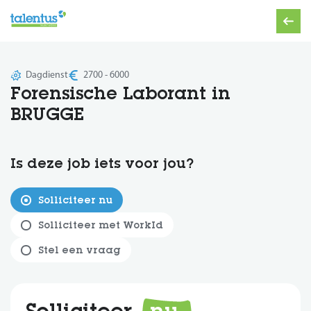
Dagdienst
2700 - 6000
Forensische Laborant in
BRUGGE
Is deze job iets voor jou?
Solliciteer nu
Solliciteer met WorkId
Stel een vraag
Solliciteer
nu