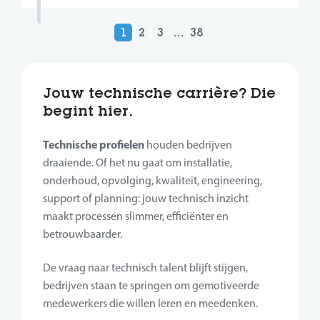
1
2
3
…
38
Jouw technische carrière? Die
begint hier.
Technische profielen
houden bedrijven
draaiende. Of het nu gaat om installatie,
onderhoud, opvolging, kwaliteit, engineering,
support of planning: jouw technisch inzicht
maakt processen slimmer, efficiënter en
betrouwbaarder.
De vraag naar technisch talent blijft stijgen,
bedrijven staan te springen om gemotiveerde
medewerkers die willen leren en meedenken.