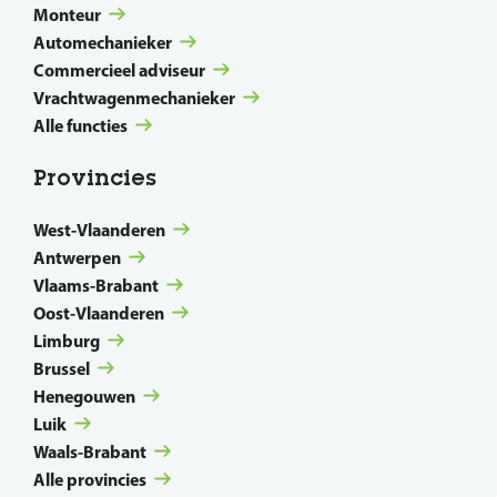
Monteur
Automechanieker
Commercieel adviseur
Vrachtwagenmechanieker
Alle functies
Provincies
West-Vlaanderen
Antwerpen
Vlaams-Brabant
Oost-Vlaanderen
Limburg
Brussel
Henegouwen
Luik
Waals-Brabant
Alle provincies