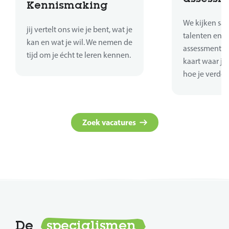
Kennismaking
We kijken sa
jij vertelt ons wie je bent, wat je
talenten en sk
kan en wat je wil. We nemen de
assessments 
tijd om je écht te leren kennen.
kaart waar je
hoe je verder
Zoek vacatures
De
specialismen