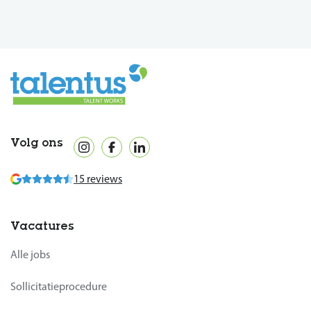
Volg ons
15 reviews
Vacatures
Alle jobs
Sollicitatieprocedure