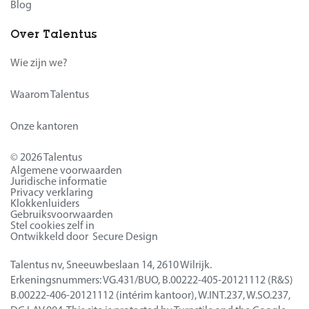
Blog
Over Talentus
Wie zijn we?
Waarom Talentus
Onze kantoren
© 2026 Talentus
Algemene voorwaarden
Juridische informatie
Privacy verklaring
Klokkenluiders
Gebruiksvoorwaarden
Stel cookies zelf in
Ontwikkeld door Secure Design
Talentus nv, Sneeuwbeslaan 14, 2610 Wilrijk.
Erkeningsnummers: VG.431/BUO, B.00222-405-20121112 (R&S)
B.00222-406-20121112 (intérim kantoor), W.INT.237, W.SO.237,