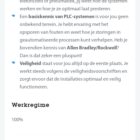
elektriciteit of pneumatiek, jij weet hoe de systemen
werken en hoe je ze optimaal laat presteren.
basiskennis van PLC-systemen
Een
is voor jou geen
onbekend terrein. Je hebt ervaring met het
opsporen van fouten en weet hoe je storingen in
geautomatiseerde processen kunt verhelpen. Heb je
Allen Bradley/Rockwell
bovendien kennis van
?
Dan is dat zeker een pluspunt!
Veiligheid
staat voor jou altijd op de eerste plaats. Je
werkt steeds volgens de veiligheidsvoorschriften en
zorgt ervoor dat de installaties optimaal en veilig
functioneren.
Werkregime
100%