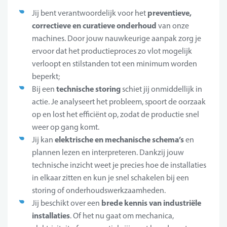
preventieve,
Jij bent verantwoordelijk voor het
correctieve en curatieve onderhoud
van onze
machines. Door jouw nauwkeurige aanpak zorg je
ervoor dat het productieproces zo vlot mogelijk
verloopt en stilstanden tot een minimum worden
beperkt;
technische storing
Bij een
schiet jij onmiddellijk in
actie. Je analyseert het probleem, spoort de oorzaak
op en lost het efficiënt op, zodat de productie snel
weer op gang komt.
elektrische en mechanische schema’s
Jij kan
en
plannen lezen en interpreteren. Dankzij jouw
technische inzicht weet je precies hoe de installaties
in elkaar zitten en kun je snel schakelen bij een
storing of onderhoudswerkzaamheden.
brede kennis van industriële
Jij beschikt over een
installaties
. Of het nu gaat om mechanica,