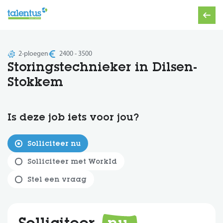
2-ploegen
2400 - 3500
Storingstechnieker in Dilsen-
Stokkem
Is deze job iets voor jou?
Solliciteer nu
Solliciteer met WorkId
Stel een vraag
Solliciteer
nu