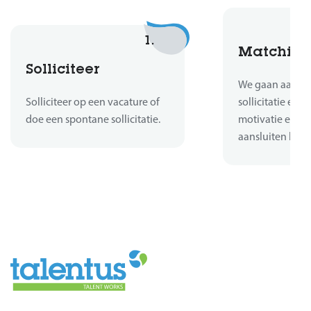
1.
Matchin
Solliciteer
We gaan aan de 
Solliciteer op een vacature of
sollicitatie en b
doe een spontane sollicitatie.
motivatie en er
aansluiten bij d