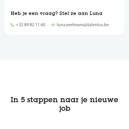
Heb je een vraag? Stel ze aan Luna
+32 89 82 11 60
luna.eertmans@talentus.be
In 5 stappen naar je nieuwe
job