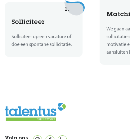
1.
Matchin
Solliciteer
We gaan aan de 
Solliciteer op een vacature of
sollicitatie en b
doe een spontane sollicitatie.
motivatie en er
aansluiten bij d
Volg ons