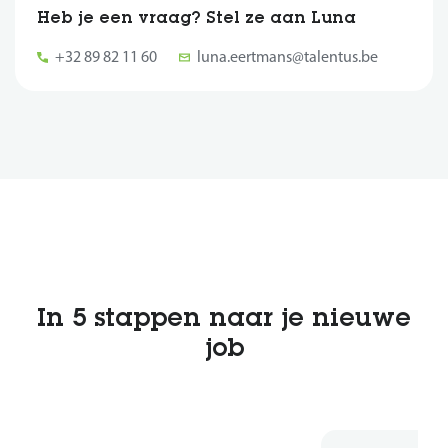
Heb je een vraag? Stel ze aan Luna
+32 89 82 11 60
luna.eertmans@talentus.be
In 5 stappen naar je nieuwe
job