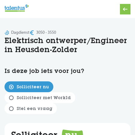
Dagdienst
3050 - 3550
Elektrisch ontwerper/Engineer
in Heusden-Zolder
Is deze job iets voor jou?
Solliciteer nu
Solliciteer met WorkId
Stel een vraag
Solliciteer
nu