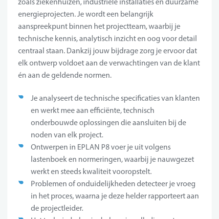
zoals ziekenhuizen, industriële installaties en duurzame
energieprojecten. Je wordt een belangrijk
aanspreekpunt binnen het projectteam, waarbij je
technische kennis, analytisch inzicht en oog voor detail
centraal staan. Dankzij jouw bijdrage zorg je ervoor dat
elk ontwerp voldoet aan de verwachtingen van de klant
én aan de geldende normen.
Je analyseert de technische specificaties van klanten
en werkt mee aan efficiënte, technisch
onderbouwde oplossingen die aansluiten bij de
noden van elk project.
Ontwerpen in EPLAN P8 voer je uit volgens
lastenboek en normeringen, waarbij je nauwgezet
werkt en steeds kwaliteit vooropstelt.
Problemen of onduidelijkheden detecteer je vroeg
in het proces, waarna je deze helder rapporteert aan
de projectleider.