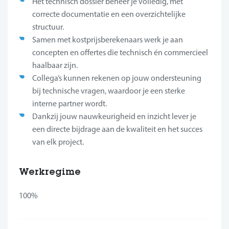
Het technisch dossier beheer je volledig, met
correcte documentatie en een overzichtelijke
structuur.
Samen met kostprijsberekenaars werk je aan
concepten en offertes die technisch én commercieel
haalbaar zijn.
Collega’s kunnen rekenen op jouw ondersteuning
bij technische vragen, waardoor je een sterke
interne partner wordt.
Dankzij jouw nauwkeurigheid en inzicht lever je
een directe bijdrage aan de kwaliteit en het succes
van elk project.
Werkregime
100%