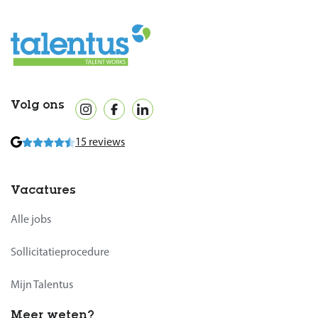
Volg ons
15 reviews
Vacatures
Alle jobs
Sollicitatieprocedure
Mijn Talentus
Meer weten?