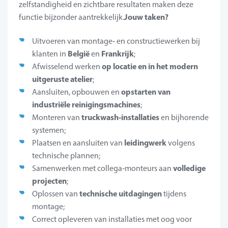
zelfstandigheid en zichtbare resultaten maken deze
Jouw taken?
functie bijzonder aantrekkelijk.
Uitvoeren van montage‑ en constructiewerken bij
België
Frankrijk
klanten in
en
;
op locatie en in het modern
Afwisselend werken
uitgeruste atelier
;
opstarten van
Aansluiten, opbouwen en
industriële reinigingsmachines
;
truckwash‑installaties
Monteren van
en bijhorende
systemen;
leidingwerk
Plaatsen en aansluiten van
volgens
technische plannen;
volledige
Samenwerken met collega‑monteurs aan
projecten
;
technische uitdagingen
Oplossen van
tijdens
montage;
Correct opleveren van installaties met oog voor