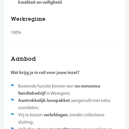
kwaliteit en veiligheid
.
Werkregime
100%
Aanbod
Wat krijg je in ruil voor jouw inzet?
no‑nonsense
Boeiende functie binnen een
familiebedrijf
in Waregem;
Aantrekkelijk loonpakket
aangevuld met extra
voordelen;
verlofdagen
Vrij te kiezen
, zonder collectieve
sluiting;