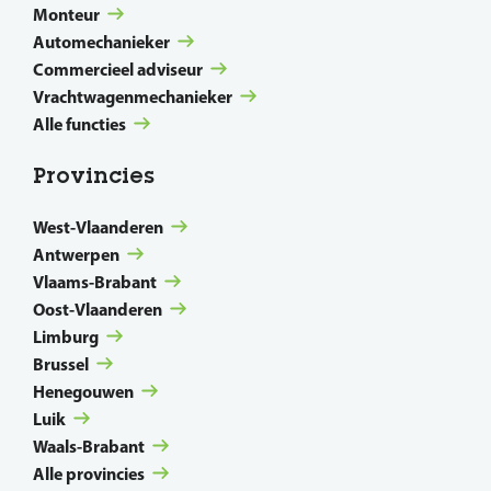
Monteur
Automechanieker
Commercieel adviseur
Vrachtwagenmechanieker
Alle functies
Provincies
West-Vlaanderen
Antwerpen
Vlaams-Brabant
Oost-Vlaanderen
Limburg
Brussel
Henegouwen
Luik
Waals-Brabant
Alle provincies