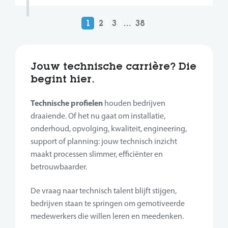
1
2
3
…
38
Jouw technische carrière? Die
begint hier.
Technische profielen
houden bedrijven
draaiende. Of het nu gaat om installatie,
onderhoud, opvolging, kwaliteit, engineering,
support of planning: jouw technisch inzicht
maakt processen slimmer, efficiënter en
betrouwbaarder.
De vraag naar technisch talent blijft stijgen,
bedrijven staan te springen om gemotiveerde
medewerkers die willen leren en meedenken.