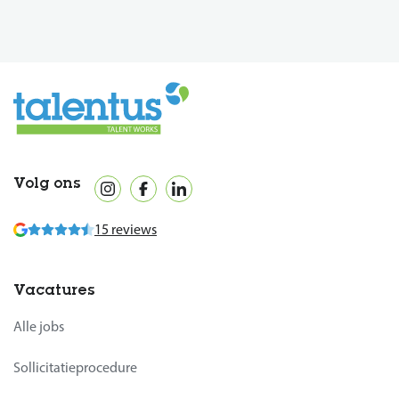
Volg ons
15 reviews
Vacatures
Alle jobs
Sollicitatieprocedure