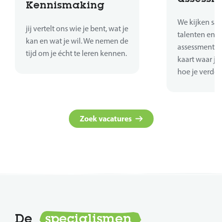
Kennismaking
We kijken sa
jij vertelt ons wie je bent, wat je
talenten en sk
kan en wat je wil. We nemen de
assessments 
tijd om je écht te leren kennen.
kaart waar je
hoe je verder
Zoek vacatures
De
specialismen