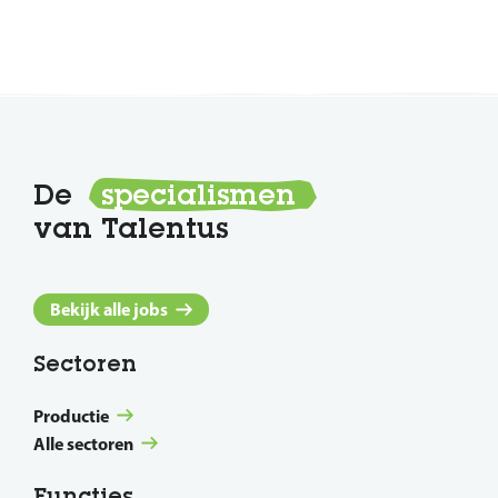
De
specialismen
van Talentus
Bekijk alle jobs
Sectoren
Productie
Alle sectoren
Functies