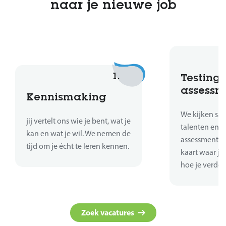
naar je nieuwe job
1.
Testing 
assessm
Kennismaking
We kijken sa
jij vertelt ons wie je bent, wat je
talenten en sk
kan en wat je wil. We nemen de
assessments 
tijd om je écht te leren kennen.
kaart waar je
hoe je verder
Zoek vacatures