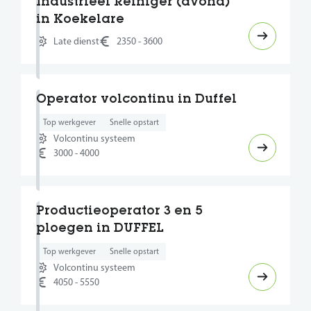
Industrieel Reiniger (avond)
in Koekelare
Late dienst
2350 - 3600
Operator volcontinu in Duffel
Top werkgever
Snelle opstart
Volcontinu systeem
3000 - 4000
Productieoperator 3 en 5
ploegen in DUFFEL
Top werkgever
Snelle opstart
Volcontinu systeem
4050 - 5550