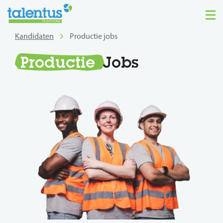
Kandidaten
Productie jobs
Productie
Jobs