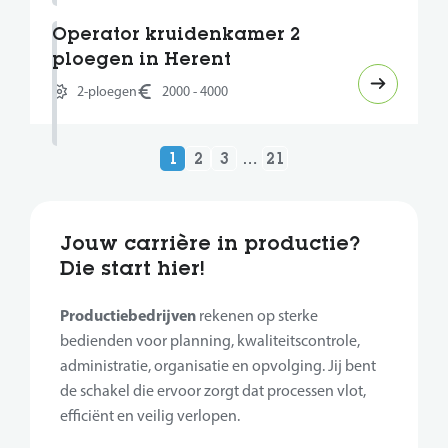
Operator kruidenkamer 2
ploegen in Herent
2-ploegen
2000 - 4000
1
2
3
…
21
Jouw carrière in productie?
Die start hier!
Productiebedrijven
rekenen op sterke
bedienden voor planning, kwaliteitscontrole,
administratie, organisatie en opvolging. Jij bent
de schakel die ervoor zorgt dat processen vlot,
efficiënt en veilig verlopen.