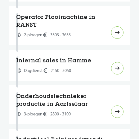
Operator Plooimachine in
RANST
2-ploegen
3303 - 3633
Internal sales in Hamme
Dagdienst
2150 - 3050
Onderhoudstechnieker
productie in Aartselaar
3-ploegen
2800 - 3100