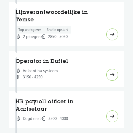
Lijnverantwoordelijke in
Temse
Top werkgever
Snelle opstart
2-ploegen
2850 - 5050
Operator in Duffel
Volcontinu systeem
3150 - 4250
HR payroll officer in
Aartselaar
Dagdienst
3500 - 4000