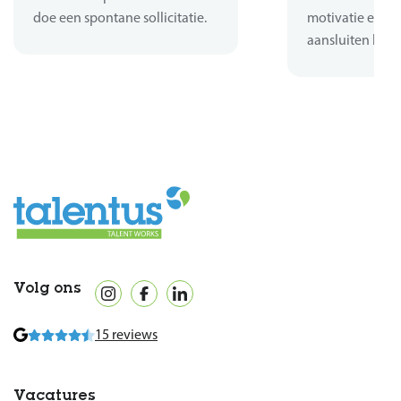
doe een spontane sollicitatie.
motivatie en er
aansluiten bij d
Volg ons
15 reviews
Vacatures