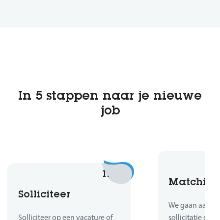
In 5 stappen naar je nieuwe
job
1.
Matchin
Solliciteer
We gaan aan de 
Solliciteer op een vacature of
sollicitatie en b