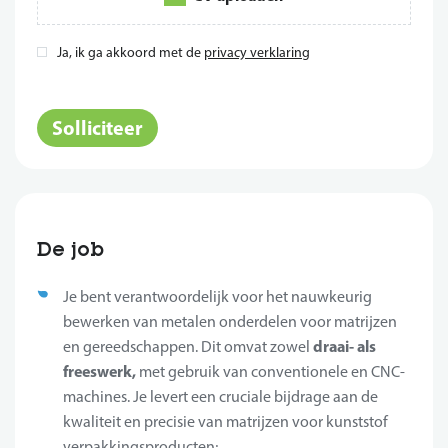
Ja, ik ga akkoord met de
privacy verklaring
*
Solliciteer
De job
Je bent verantwoordelijk voor het nauwkeurig
bewerken van metalen onderdelen voor matrijzen
draai- als
en gereedschappen. Dit omvat zowel
freeswerk,
met gebruik van conventionele en CNC-
machines. Je levert een cruciale bijdrage aan de
kwaliteit en precisie van matrijzen voor kunststof
verpakkingsproducten;