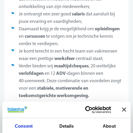
ontwikkeling van zijn medewerkers;
salaris
Je ontvangt een zeer goed
dat aansluit bij
jouw ervaring en vaardigheden;
opleidingen
Daarnaast krijg je de mogelijkheid om
cursussen
en
te volgen om je technische kennis
verder te verdiepen;
Je komt terecht in een hecht team van vakmensen
werksfeer
waar een prettige
centraal staat;
maaltijdcheques
Verder bieden wij
, 20 wettelijke
verlofdagen
ADV
en 12
‑dagen binnen een
40‑urenweek. Deze combinatie van voordelen zorgt
stabiele, motiverende en
voor een
toekomstgerichte werkomgeving.
Jouw profiel
Consent
Details
About