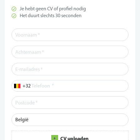
Je hebt geen CV of profiel nodig
Het duurt slechts 30 seconden
*
Telefoon
CV uploaden