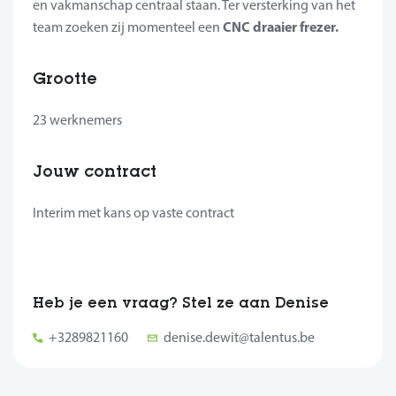
en vakmanschap centraal staan. Ter versterking van het
CNC draaier frezer.
team zoeken zij momenteel een
Grootte
23 werknemers
Jouw contract
Interim met kans op vaste contract
Heb je een vraag? Stel ze aan Denise
+3289821160
denise.dewit@talentus.be