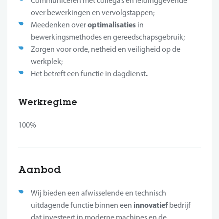
Communiceren met collega’s en leidinggevende
over bewerkingen en vervolgstappen;
optimalisaties
Meedenken over
in
bewerkingsmethodes en gereedschapsgebruik;
Zorgen voor orde, netheid en veiligheid op de
werkplek;
.
Het betreft een functie in dagdienst
Werkregime
100%
Aanbod
Wij bieden een afwisselende en technisch
innovatief
uitdagende functie binnen een
bedrijf
dat investeert in moderne machines en de