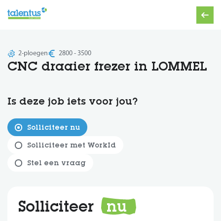
2-ploegen
2800 - 3500
CNC draaier frezer in LOMMEL
Is deze job iets voor jou?
Solliciteer nu
Solliciteer met WorkId
Stel een vraag
Solliciteer
nu