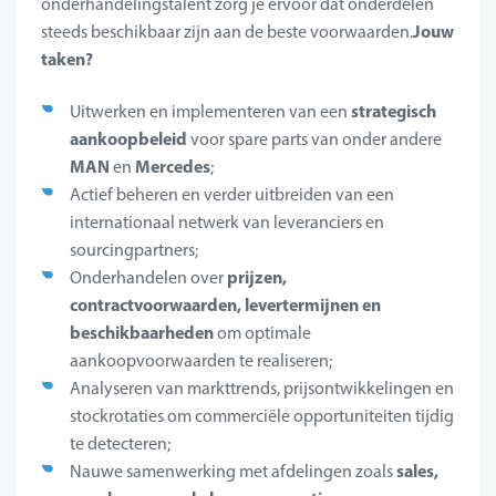
onderhandelingstalent zorg je ervoor dat onderdelen
Jouw
steeds beschikbaar zijn aan de beste voorwaarden.
taken?
strategisch
Uitwerken en implementeren van een
aankoopbeleid
voor spare parts van onder andere
MAN
Mercedes
en
;
Actief beheren en verder uitbreiden van een
internationaal netwerk van leveranciers en
sourcingpartners;
prijzen,
Onderhandelen over
contractvoorwaarden, levertermijnen en
beschikbaarheden
om optimale
aankoopvoorwaarden te realiseren;
Analyseren van markttrends, prijsontwikkelingen en
stockrotaties om commerciële opportuniteiten tijdig
te detecteren;
sales,
Nauwe samenwerking met afdelingen zoals