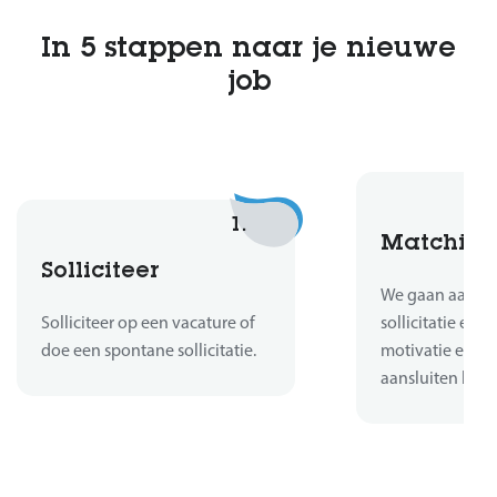
In 5 stappen naar je nieuwe
job
1.
Matchin
Solliciteer
We gaan aan de 
Solliciteer op een vacature of
sollicitatie en b
doe een spontane sollicitatie.
motivatie en er
aansluiten bij d