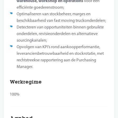
warehouse, workshop en operations
voor een
efficiënte goederenstroom;
Optimaliseren van stockbeheer, marges en
beschikbaarheid van fast moving truckonderdelen;
Detecteren van opportuniteiten binnen gebruikte
onderdelen, revisieonderdelen en alternatieve
sourcingkanalen;
Opvolgen van KPI’s rond aankoopperformantie,
leveranciersbetrouwbaarheid en stockrotatie, met
rechtstreekse rapportering aan de Purchasing
Manager.
Werkregime
100%