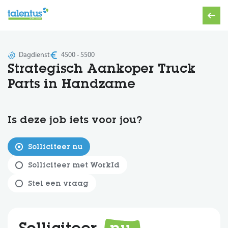
Dagdienst
4500 - 5500
Strategisch Aankoper Truck
Parts in Handzame
Is deze job iets voor jou?
Solliciteer nu
Solliciteer met WorkId
Stel een vraag
Solliciteer
nu