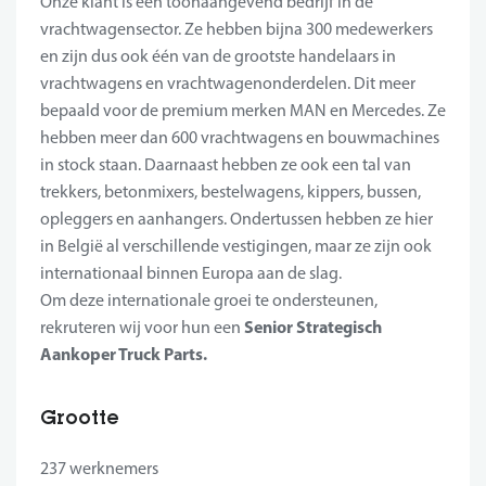
Onze klant is een toonaangevend bedrijf in de
vrachtwagensector. Ze hebben bijna 300 medewerkers
en zijn dus ook één van de grootste handelaars in
vrachtwagens en vrachtwagenonderdelen. Dit meer
bepaald voor de premium merken MAN en Mercedes. Ze
hebben meer dan 600 vrachtwagens en bouwmachines
in stock staan. Daarnaast hebben ze ook een tal van
trekkers, betonmixers, bestelwagens, kippers, bussen,
opleggers en aanhangers. Ondertussen hebben ze hier
in België al verschillende vestigingen, maar ze zijn ook
internationaal binnen Europa aan de slag.
Om deze internationale groei te ondersteunen,
Senior Strategisch
rekruteren wij voor hun een
Aankoper Truck Parts.
Grootte
237 werknemers