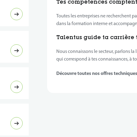
Tes compétences comptent
Toutes les entreprises ne recherchent p
dans la formation interne et accompag
Talentus guide ta carrière 
Nous connaissons le secteur, parlons la
qui correspond à tes connaissances, à ton
Découvre toutes nos offres techniques 