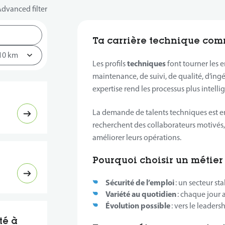
dvanced filter
Ta carrière technique comm
techniques
Les profils
font tourner les en
maintenance, de suivi, de qualité, d’ingé
expertise rend les processus plus intellige
La demande de talents techniques est en
recherchent des collaborateurs motivés, 
améliorer leurs opérations.
Pourquoi choisir un métier
Sécurité de l’emploi
: un secteur sta
Variété au quotidien
: chaque jour 
Évolution possible
: vers le leaders
té à