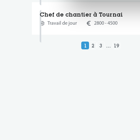
Chef de chantier à Tournai
Travail de jour
2800 - 4500
1
2
3
…
19