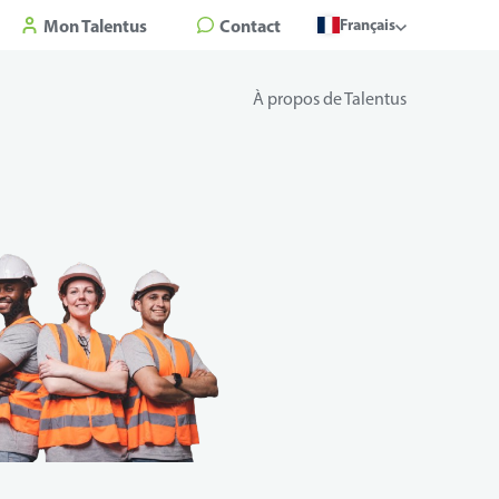
Mon Talentus
Contact
Français
À propos de Talentus