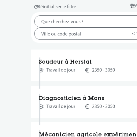
A
Soudeur à Herstal
Travail de jour
2350 - 3050
Diagnosticien à Mons
Travail de jour
2350 - 3050
Mécanicien agricole expérimen