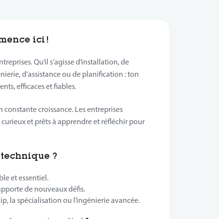
ence ici !
treprises. Qu’il s’agisse d’installation, de
nierie, d’assistance ou de planification : ton
nts, efficaces et fiables.
 constante croissance. Les entreprises
curieux et prêts à apprendre et réfléchir pour
 technique ?
ble et essentiel.
apporte de nouveaux défis.
hip, la spécialisation ou l’ingénierie avancée.