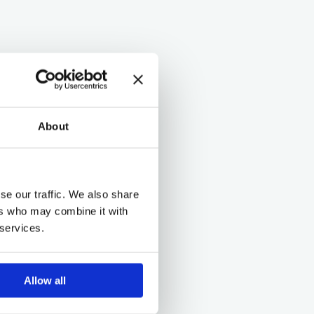
About
se our traffic. We also share
ers who may combine it with
 services.
Allow all