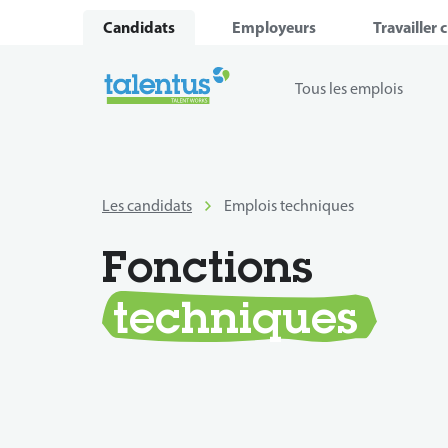
Candidats
Employeurs
Travailler 
Tous les emplois
Les candidats
Emplois techniques
Fonctions
techniques