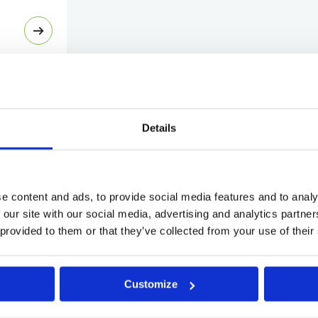
ournai
Details
ournai
e content and ads, to provide social media features and to analy
 our site with our social media, advertising and analytics partn
 provided to them or that they’ve collected from your use of their
Customize