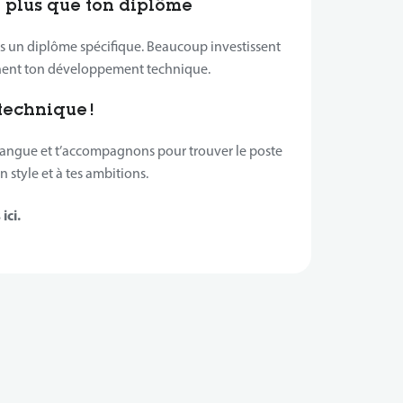
 plus que ton diplôme
as un diplôme spécifique. Beaucoup investissent
nent ton développement technique.
technique !
 langue et t’accompagnons pour trouver le poste
 style et à tes ambitions.
ici.