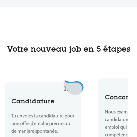
Votre nouveau job en 5 étapes
1.
Concord
Candidature
Nous examinons
Tu envoies ta candidature pour
candidature et
une offre d’emploi précise ou
emploi qui corr
de manière spontanée.
compétences.