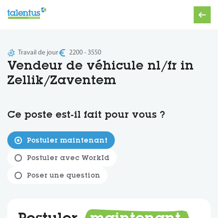
Travail de jour
2200 - 3550
Vendeur de véhicule nl/fr in
Zellik/Zaventem
Ce poste est‑il fait pour vous ?
Postuler maintenant
Postuler avec WorkId
Poser une question
Postuler
maintenant