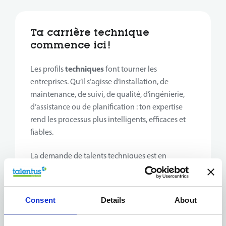
Ta carrière technique
commence ici !
techniques
Les profils
font tourner les
entreprises. Qu’il s’agisse d’installation, de
maintenance, de suivi, de qualité, d’ingénierie,
d’assistance ou de planification : ton expertise
rend les processus plus intelligents, efficaces et
fiables.
La demande de talents techniques est en
constante croissance. Les entreprises recherchent
des collaborateurs motivés, curieux et prêts à
apprendre et réfléchir pour améliorer leurs
Consent
Details
About
opérations.