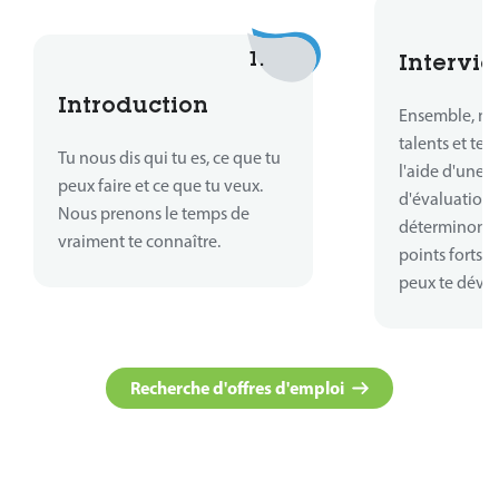
1.
Intervie
Introduction
Ensemble, no
talents et te
Tu nous dis qui tu es, ce que tu
l'aide d'une 
peux faire et ce que tu veux.
d'évaluations
Nous prenons le temps de
déterminons o
vraiment te connaître.
points forts 
peux te déve
Recherche d'offres d'emploi