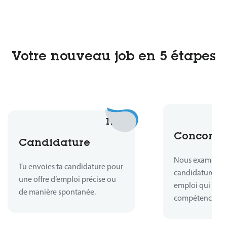
Votre nouveau job en 5 étapes
1.
Concord
Candidature
Nous examinons
Tu envoies ta candidature pour
candidature et
une offre d’emploi précise ou
emploi qui corr
de manière spontanée.
compétences.