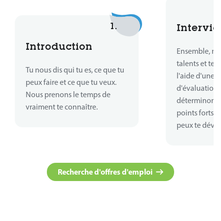
1.
Intervie
Introduction
Ensemble, no
talents et te
Tu nous dis qui tu es, ce que tu
l'aide d'une 
peux faire et ce que tu veux.
d'évaluations
Nous prenons le temps de
déterminons o
vraiment te connaître.
points forts 
peux te déve
Recherche d'offres d'emploi