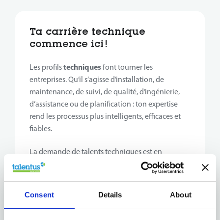
Ta carrière technique
commence ici !
techniques
Les profils
font tourner les
entreprises. Qu’il s’agisse d’installation, de
maintenance, de suivi, de qualité, d’ingénierie,
d’assistance ou de planification : ton expertise
rend les processus plus intelligents, efficaces et
fiables.
La demande de talents techniques est en
constante croissance. Les entreprises recherchent
des collaborateurs motivés, curieux et prêts à
apprendre et réfléchir pour améliorer leurs
Consent
Details
About
opérations.