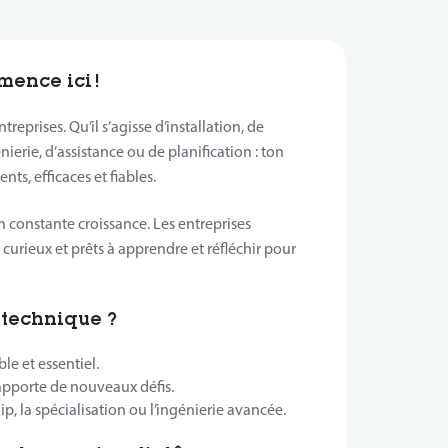
ence ici !
treprises. Qu’il s’agisse d’installation, de
nierie, d’assistance ou de planification : ton
nts, efficaces et fiables.
 constante croissance. Les entreprises
curieux et prêts à apprendre et réfléchir pour
 technique ?
ble et essentiel.
apporte de nouveaux défis.
hip, la spécialisation ou l’ingénierie avancée.