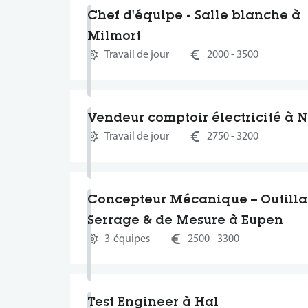
Chef d'équipe - Salle blanche à
Milmort
Travail de jour
2000 - 3500
Vendeur comptoir électricité à 
Travail de jour
2750 - 3200
Concepteur Mécanique – Outilla
Serrage & de Mesure à Eupen
3-équipes
2500 - 3300
Test Engineer à Hal