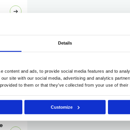
à Liège
Details
e content and ads, to provide social media features and to analy
 our site with our social media, advertising and analytics partn
érant à
 provided to them or that they’ve collected from your use of their
Customize
e