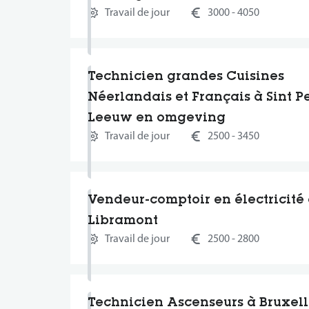
Travail de jour
3000 - 4050
Technicien grandes Cuisines
Néerlandais et Français à Sint P
Leeuw en omgeving
Travail de jour
2500 - 3450
Vendeur-comptoir en électricité
Libramont
Travail de jour
2500 - 2800
Technicien Ascenseurs à Bruxell