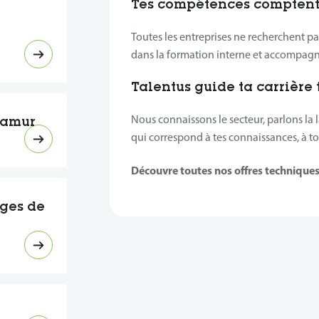
Tes compétences comptent
Toutes les entreprises ne recherchent p
dans la formation interne et accompag
Talentus guide ta carrière 
Nous connaissons le secteur, parlons la
Namur
qui correspond à tes connaissances, à ton
Découvre toutes nos offres techniques 
ges de