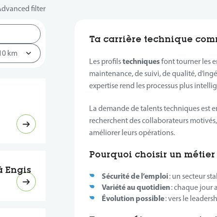
dvanced filter
Ta carrière technique comm
techniques
Les profils
font tourner les en
maintenance, de suivi, de qualité, d’ingé
expertise rend les processus plus intellige
à
La demande de talents techniques est en
recherchent des collaborateurs motivés, 
améliorer leurs opérations.
Pourquoi choisir un métier
à Engis
Sécurité de l’emploi
: un secteur sta
Variété au quotidien
: chaque jour 
Évolution possible
: vers le leaders