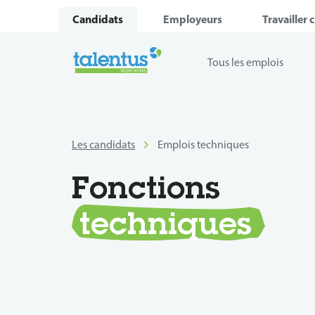
Candidats
Employeurs
Travailler 
Tous les emplois
Les candidats
Emplois techniques
Fonctions
techniques