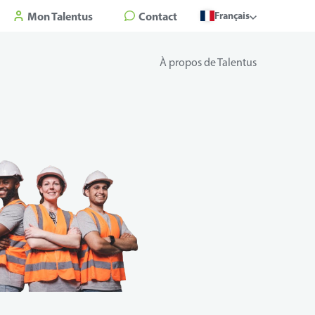
Mon Talentus
Contact
Français
À propos de Talentus