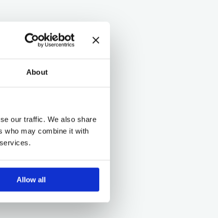
About
se our traffic. We also share
ers who may combine it with
 services.
Allow all