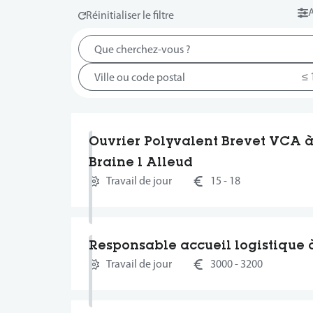
A
Ouvrier Polyvalent Brevet VCA 
Braine l Alleud
Travail de jour
15 - 18
Responsable accueil logistique 
Travail de jour
3000 - 3200