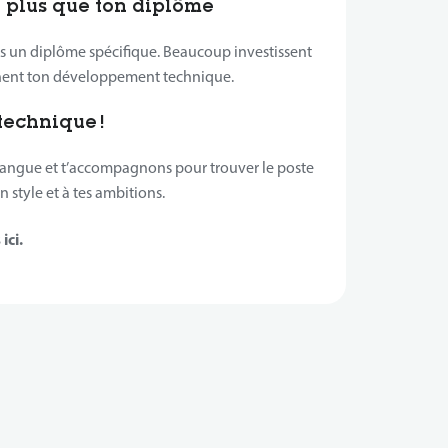
 plus que ton diplôme
as un diplôme spécifique. Beaucoup investissent
nent ton développement technique.
technique !
 langue et t’accompagnons pour trouver le poste
 style et à tes ambitions.
ici.