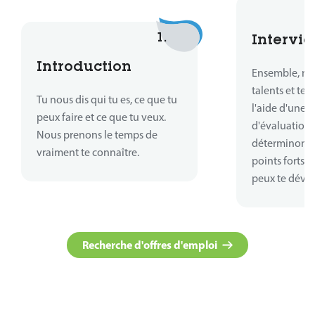
1.
Intervie
Introduction
Ensemble, no
talents et te
Tu nous dis qui tu es, ce que tu
l'aide d'une 
peux faire et ce que tu veux.
d'évaluations
Nous prenons le temps de
déterminons o
vraiment te connaître.
points forts 
peux te déve
Recherche d'offres d'emploi