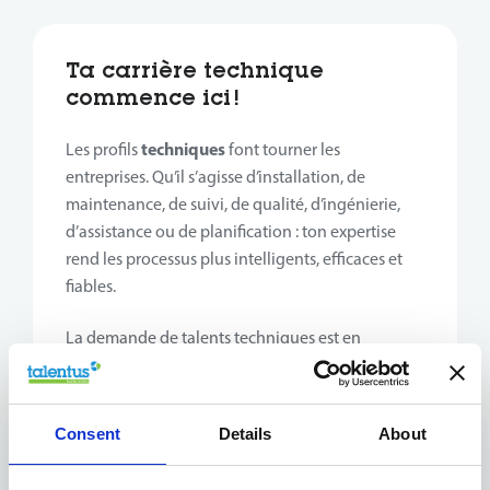
Ta carrière technique
commence ici !
techniques
Les profils
font tourner les
entreprises. Qu’il s’agisse d’installation, de
maintenance, de suivi, de qualité, d’ingénierie,
d’assistance ou de planification : ton expertise
rend les processus plus intelligents, efficaces et
fiables.
La demande de talents techniques est en
constante croissance. Les entreprises recherchent
des collaborateurs motivés, curieux et prêts à
apprendre et réfléchir pour améliorer leurs
Consent
Details
About
opérations.