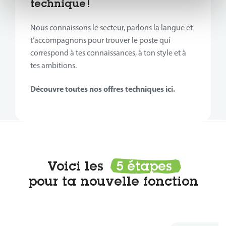
technique !
Nous connaissons le secteur, parlons la langue et
t’accompagnons pour trouver le poste qui
correspond à tes connaissances, à ton style et à
tes ambitions.
Découvre toutes nos offres techniques ici.
Voici les
5 étapes
pour ta nouvelle fonction