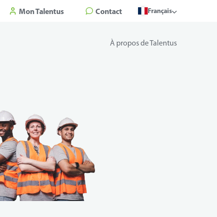
Mon Talentus
Contact
Français
À propos de Talentus