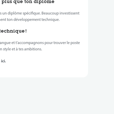
 plus que ton diplôme
as un diplôme spécifique. Beaucoup investissent
nent ton développement technique.
technique !
 langue et t’accompagnons pour trouver le poste
 style et à tes ambitions.
ici.