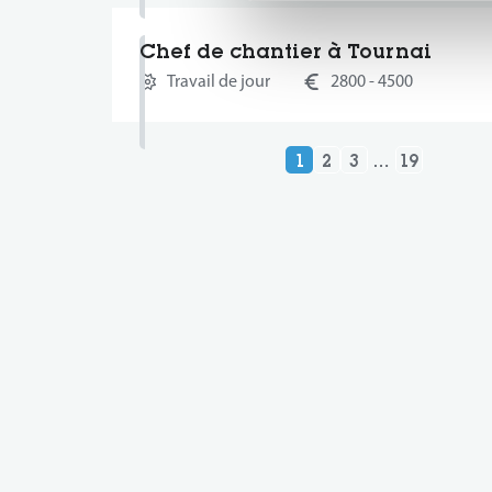
Chef de chantier à Tournai
Travail de jour
2800 - 4500
1
2
3
…
19