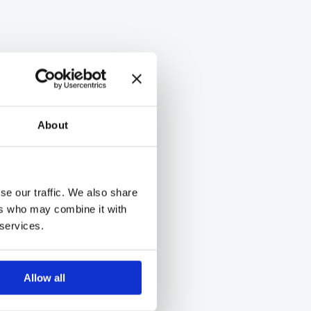
About
se our traffic. We also share
ers who may combine it with
 services.
Allow all