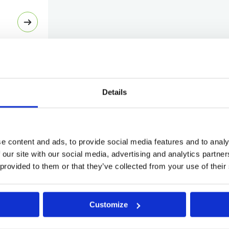
ournai
Details
ournai
e content and ads, to provide social media features and to analy
 our site with our social media, advertising and analytics partn
 provided to them or that they’ve collected from your use of their
Customize