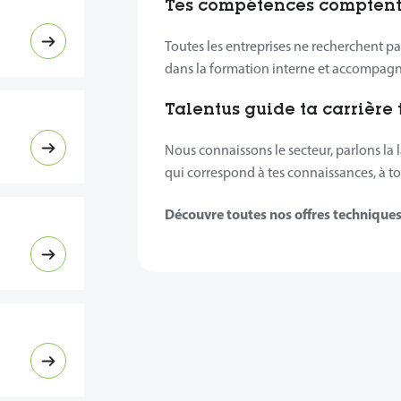
Tes compétences comptent
Toutes les entreprises ne recherchent p
dans la formation interne et accompag
Talentus guide ta carrière 
Nous connaissons le secteur, parlons la
qui correspond à tes connaissances, à ton
Découvre toutes nos offres techniques 