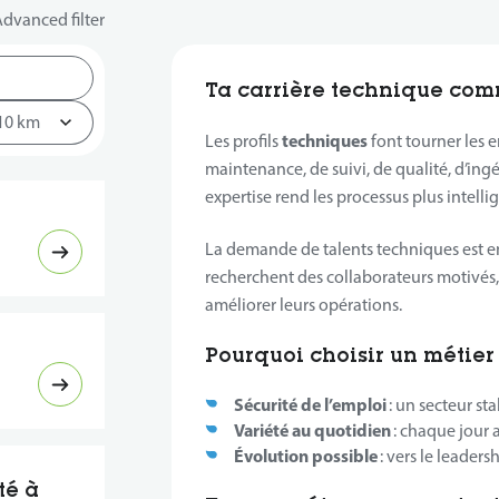
dvanced filter
Ta carrière technique comm
techniques
Les profils
font tourner les en
maintenance, de suivi, de qualité, d’ingé
expertise rend les processus plus intellige
La demande de talents techniques est en
recherchent des collaborateurs motivés, 
améliorer leurs opérations.
Pourquoi choisir un métier
Sécurité de l’emploi
: un secteur sta
Variété au quotidien
: chaque jour 
Évolution possible
: vers le leaders
té à