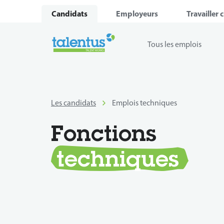
Candidats
Employeurs
Travailler 
Tous les emplois
Les candidats
Emplois techniques
Fonctions
techniques