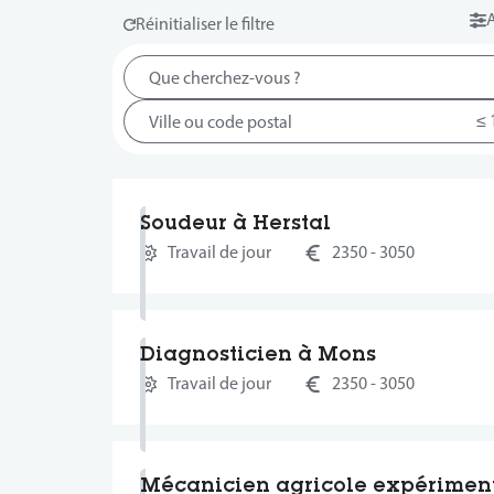
A
Soudeur à Herstal
Travail de jour
2350 - 3050
Diagnosticien à Mons
Travail de jour
2350 - 3050
Mécanicien agricole expérimen