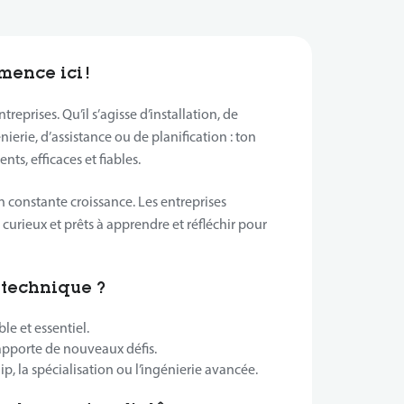
ence ici !
treprises. Qu’il s’agisse d’installation, de
nierie, d’assistance ou de planification : ton
nts, efficaces et fiables.
 constante croissance. Les entreprises
curieux et prêts à apprendre et réfléchir pour
 technique ?
ble et essentiel.
apporte de nouveaux défis.
hip, la spécialisation ou l’ingénierie avancée.