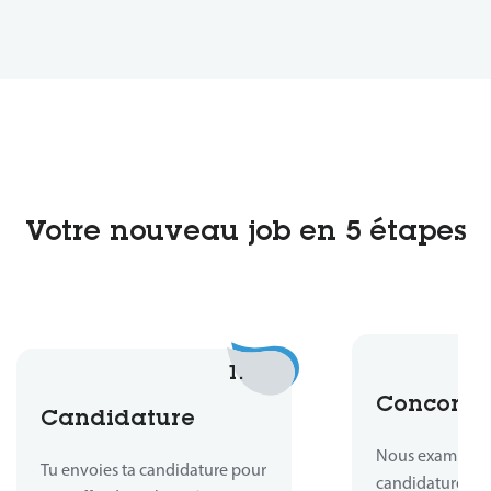
Votre nouveau job en 5 étapes
1.
Concord
Candidature
Nous examinons
Tu envoies ta candidature pour
candidature et