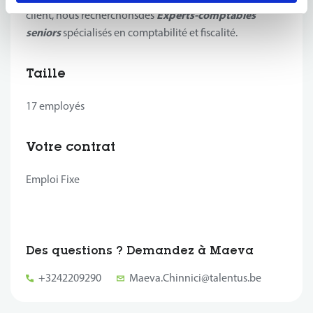
Experts-comptables
client, nous recherchons
des
seniors
spécialisés en comptabilité et fiscalité.
Taille
17 employés
Votre contrat
Emploi Fixe
Des questions ? Demandez à Maeva
+3242209290
Maeva.Chinnici@talentus.be