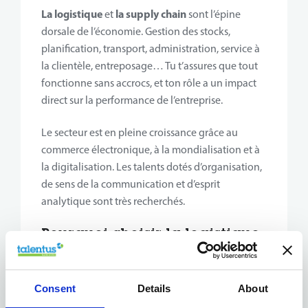
La logistique
la supply chain
et
sont l’épine
dorsale de l’économie. Gestion des stocks,
planification, transport, administration, service à
la clientèle, entreposage… Tu t’assures que tout
fonctionne sans accrocs, et ton rôle a un impact
direct sur la performance de l’entreprise.
Le secteur est en pleine croissance grâce au
commerce électronique, à la mondialisation et à
la digitalisation. Les talents dotés d’organisation,
de sens de la communication et d’esprit
analytique sont très recherchés.
Pourquoi choisir la logistique
et la supply chain ?
Variété et rythme soutenu :
aucun jour ne
Consent
Details
About
ressemble à l’autre.