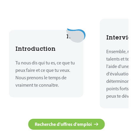
1.
Intervie
Introduction
Ensemble, no
talents et te
Tu nous dis qui tu es, ce que tu
l'aide d'une 
peux faire et ce que tu veux.
d'évaluations
Nous prenons le temps de
déterminons o
vraiment te connaître.
points forts 
peux te déve
Recherche d'offres d'emploi