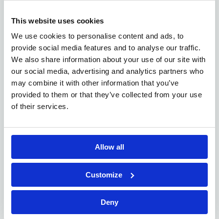
Sécurité de l’emploi :
le secteur est
incontournable et présent dans toutes les
This website uses cookies
régions.
Évolution :
possibilités d’avancer vers la
We use cookies to personalise content and ads, to
planification, la chaîne d’approvisionnement
provide social media features and to analyse our traffic.
ou des fonctions de leadership.
We also share information about your use of our site with
Impact réel :
tu contribues directement à la
our social media, advertising and analytics partners who
satisfaction des clients et à l’efficacité des
may combine it with other information that you’ve
opérations.
provided to them or that they’ve collected from your use
of their services.
Tes compétences font la
différence.
Allow all
Les entreprises apprécient les personnes capables
de garder une vue d’ensemble, de s’adapter
rapidement et de communiquer efficacement. La
Customize
structure, la rigueur et la perspicacité sont de
vrais atouts.
Deny