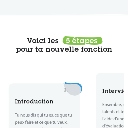
Voici les
5 étapes
pour ta nouvelle fonction
1.
Intervie
Introduction
Ensemble, no
talents et te
Tu nous dis qui tu es, ce que tu
l'aide d'une 
peux faire et ce que tu veux.
d'évaluations