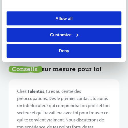
un emploi qui te correspond vraiment.
Tu te demandes comment postuler à un emploi
Allow all
chez Talentus ?
Customize
Découvre notre processus de
recrutement
Deny
Conseils
sur mesure pour toi
Talentus
Chez
, tu es au centre des
préoccupations. Dès le premier contact, tu auras
un interlocuteur qui comprendra ton profil et ton
secteur et qui travaillera avec toi pour trouver ce
qui te convient vraiment. Nous discuterons de
ton expérience, de tes points forts, de tes