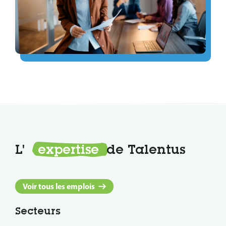
L'
expertise
de Talentus
Voir tous les emplois
Secteurs