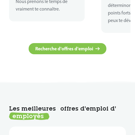
Nous prenons le temps de
déterminons o
vraiment te connaître.
points forts 
peux te déve
Recherche d'offres d'emploi
Les meilleures
offres d'emploi d'
employés